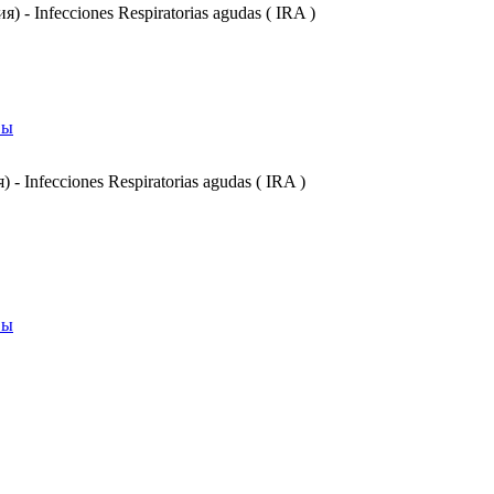
ия) - Infecciones Respiratorias agudas ( IRA )
вы
 Infecciones Respiratorias agudas ( IRA )
вы