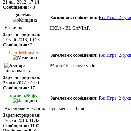
21 янв 2012, 17:14
Сообщения:
48
galeriaaa
Заголовок сообщения:
Re: Игра: 2 бук
Новичок
ИКРА - EL CAVIAR
Зарегистрирован:
17 май 2013, 19:23
Сообщения:
3
GentleMonster
Заголовок сообщения:
Re: Игра: 2 бук
РАзговОР - conversación
Зарегистрирован:
23 дек 2012, 01:00
Сообщения:
17
шанель№ фу
Заголовок сообщения:
Re: Игра: 2 бук
Активный участник
орна
ме
нт - adorno
Зарегистрирован:
19 май 2013, 11:42
Сообщения:
1190
Изображений:
0