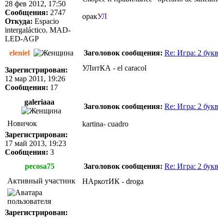
28 фев 2012, 17:50
Сообщения:
2747
орак
УЛ
Откуда:
Espacio
intergaláctico. MAD-
LED-AGP
eleniel
Заголовок сообщения:
Re: Игра: 2 бук
УЛитКА - el caracol
Зарегистрирован:
12 мар 2011, 19:26
Сообщения:
17
galeriaaa
Заголовок сообщения:
Re: Игра: 2 бук
Новичок
kartina- cuadro
Зарегистрирован:
17 май 2013, 19:23
Сообщения:
3
pecosa75
Заголовок сообщения:
Re: Игра: 2 бук
Активный участник
НАркотИК - droga
Зарегистрирован: