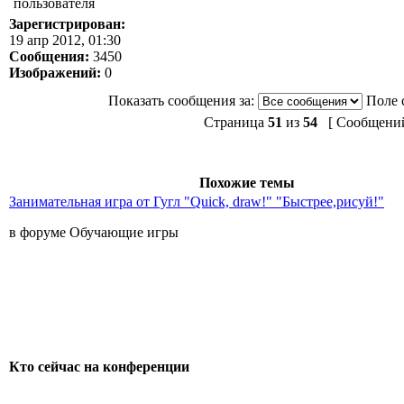
Зарегистрирован:
19 апр 2012, 01:30
Сообщения:
3450
Изображений:
0
Показать сообщения за:
Поле 
Страница
51
из
54
[ Сообщений:
Похожие темы
Занимательная игра от Гугл "Quick, draw!" "Быстрее,рисуй!"
в форуме Обучающие игры
Кто сейчас на конференции