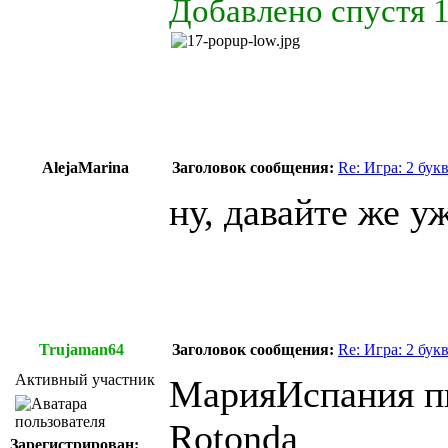
Добавлено спустя 1
AlejaMarina
Заголовок сообщения:
Re: Игра: 2 бук
ну, давайте же у
Trujaman64
Заголовок сообщения:
Re: Игра: 2 бук
Активный участник
МарияИспания пи
Rotonda
Зарегистрирован: