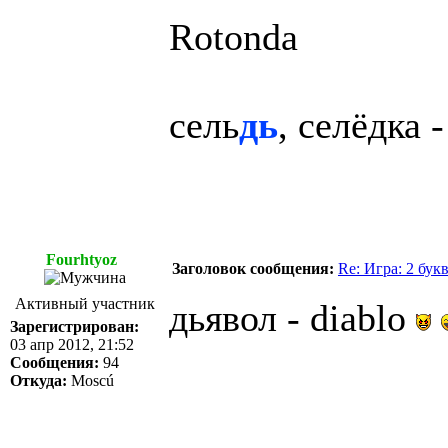
Rotonda
сель
дь
, селёдка 
Fourhtyoz
Заголовок сообщения:
Re: Игра: 2 бук
Активный участник
дьявол - diablo
Зарегистрирован:
03 апр 2012, 21:52
Сообщения:
94
Откуда:
Moscú