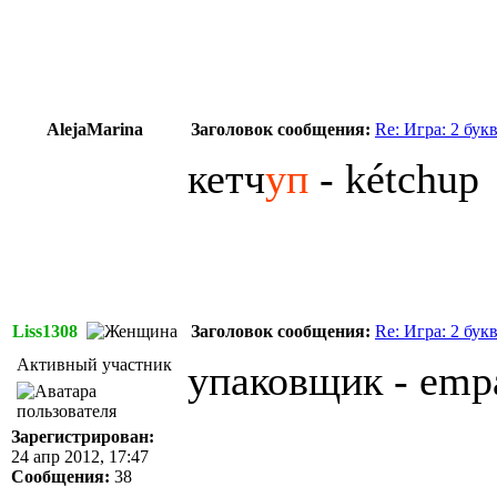
AlejaMarina
Заголовок сообщения:
Re: Игра: 2 бук
кетч
уп
- kétchup
Liss1308
Заголовок сообщения:
Re: Игра: 2 бук
Активный участник
упаковщик - emp
Зарегистрирован:
24 апр 2012, 17:47
Сообщения:
38