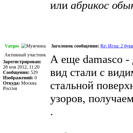
или
абрикос обы
Vargos
Заголовок сообщения:
Re: Игра: 2 бук
Активный участник
А eще damasco - 
Зарегистрирован:
28 ноя 2012, 11:20
вид стали с вид
Сообщения:
529
Изображений:
0
стальной поверхн
Откуда:
Москва
Россия
узоров, получае
.