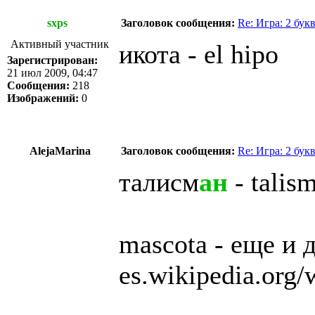
sxps
Заголовок сообщения:
Re: Игра: 2 бук
Активный участник
икота - el hipo
Зарегистрирован:
21 июл 2009, 04:47
Сообщения:
218
Изображений:
0
AlejaMarina
Заголовок сообщения:
Re: Игра: 2 бук
талисм
ан
- talis
mascota - еще и 
es.wikipedia.org/