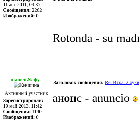
11 авг 2011, 09:35
Сообщения:
2262
Изображений:
0
Rotonda - su madre
шанель№ фу
Заголовок сообщения:
Re: Игра: 2 бук
Активный участник
ан
он
с - anuncio
Зарегистрирован:
19 май 2013, 11:42
Сообщения:
1190
Изображений:
0