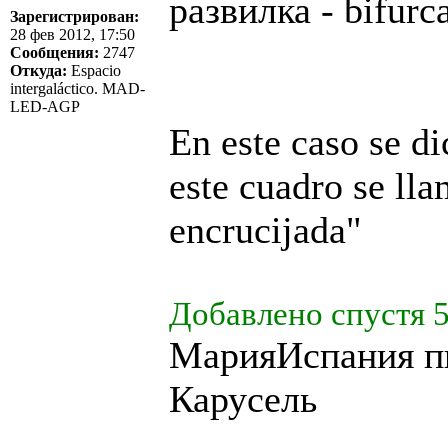
развилка - bifurc
Зарегистрирован:
28 фев 2012, 17:50
Сообщения:
2747
Откуда:
Espacio
intergaláctico. MAD-
LED-AGP
En este caso se di
este cuadro se lla
encrucijada"
Добавлено спустя 5
МарияИспания пи
Карусель