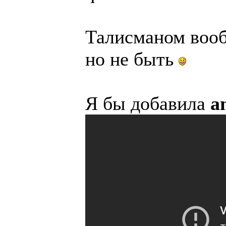
Талисманом воо
но не быть
Я бы добавила
a