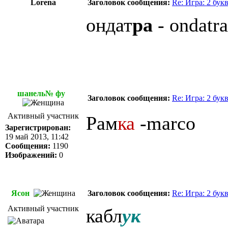
Lorena
Заголовок сообщения:
Re: Игра: 2 бук
ондат
ра
- ondatra
шанель№ фу
Заголовок сообщения:
Re: Игра: 2 бук
Активный участник
Рам
ка
-marco
Зарегистрирован:
19 май 2013, 11:42
Сообщения:
1190
Изображений:
0
Ясон
Заголовок сообщения:
Re: Игра: 2 бук
Активный участник
кабл
ук