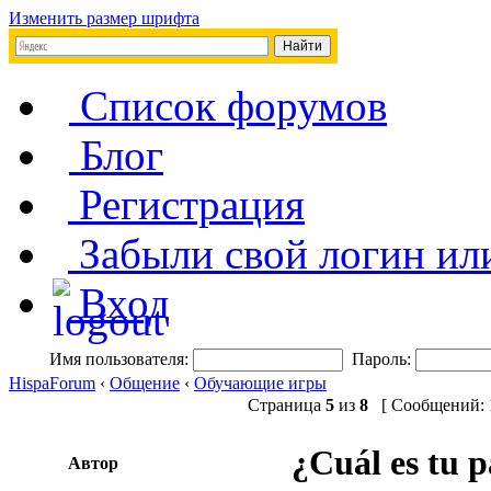
Изменить размер шрифта
Список форумов
Блог
Регистрация
Забыли свой логин ил
Вход
Имя пользователя:
Пароль:
HispaForum
‹
Общение
‹
Обучающие игры
Страница
5
из
8
[ Сообщений: 1
¿Cuál es tu p
Автор