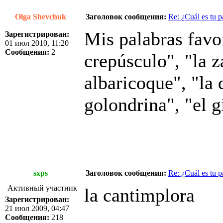
Olga Shevchuk
Заголовок сообщения:
Re: ¿Cuál es tu p
Mis palabras favor
Зарегистрирован:
01 июл 2010, 11:20
Сообщения:
2
crepúsculo", "la z
albaricoque", "la 
golondrina", "el g
sxps
Заголовок сообщения:
Re: ¿Cuál es tu p
Активный участник
la cantimplora
Зарегистрирован:
21 июл 2009, 04:47
Сообщения:
218