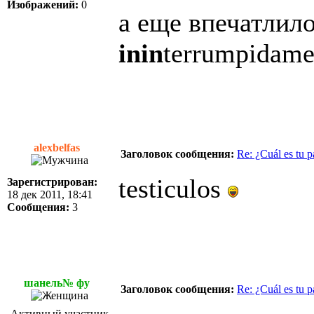
Изображений:
0
а еще впечатлило
inin
terrumpidame
alexbelfas
Заголовок сообщения:
Re: ¿Cuál es tu p
testiculos
Зарегистрирован:
18 дек 2011, 18:41
Сообщения:
3
шанель№ фу
Заголовок сообщения:
Re: ¿Cuál es tu p
Активный участник