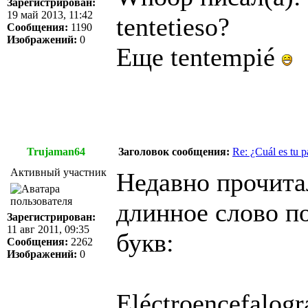
Зарегистрирован:
19 май 2013, 11:42
tentetieso?
Сообщения:
1190
Изображений:
0
Еще tentempié
Trujaman64
Заголовок сообщения:
Re: ¿Cuál es tu p
Активный участник
Недавно прочита
длинное слово по
Зарегистрирован:
11 авг 2011, 09:35
букв:
Сообщения:
2262
Изображений:
0
Eléctroencefalogr