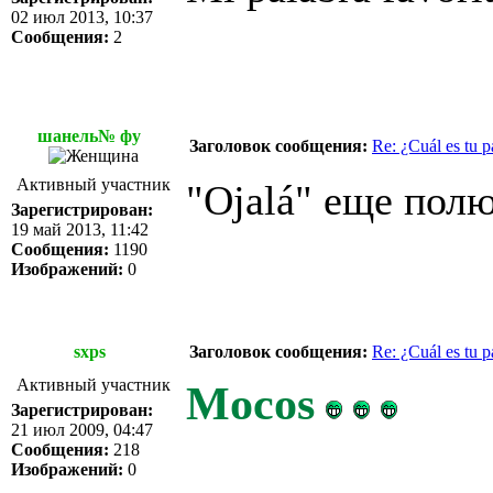
02 июл 2013, 10:37
Сообщения:
2
шанель№ фу
Заголовок сообщения:
Re: ¿Cuál es tu p
Активный участник
"Ojalá" еще пол
Зарегистрирован:
19 май 2013, 11:42
Сообщения:
1190
Изображений:
0
sxps
Заголовок сообщения:
Re: ¿Cuál es tu p
Активный участник
Mocos
Зарегистрирован:
21 июл 2009, 04:47
Сообщения:
218
Изображений:
0