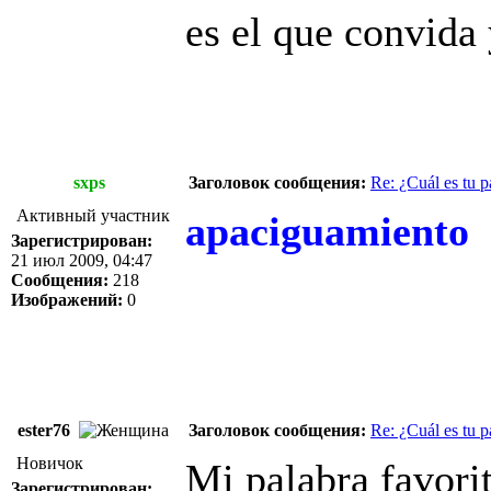
es el que convida 
sxps
Заголовок сообщения:
Re: ¿Cuál es tu p
Активный участник
apaciguamiento
Зарегистрирован:
21 июл 2009, 04:47
Сообщения:
218
Изображений:
0
ester76
Заголовок сообщения:
Re: ¿Cuál es tu p
Новичок
Mi palabra favori
Зарегистрирован: