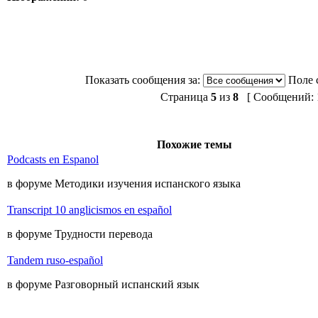
Показать сообщения за:
Поле 
Страница
5
из
8
[ Сообщений: 1
Похожие темы
Podcasts en Espanol
в форуме Методики изучения испанского языка
Transcript 10 anglicismos en español
в форуме Трудности перевода
Tandem ruso-español
в форуме Разговорный испанский язык