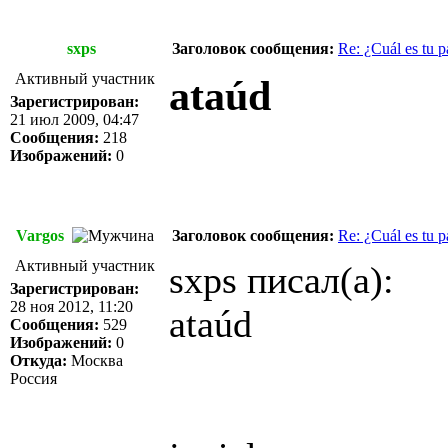
sxps
Заголовок сообщения:
Re: ¿Cuál es tu p
Активный участник
ataúd
Зарегистрирован:
21 июл 2009, 04:47
Сообщения:
218
Изображений:
0
Vargos
Заголовок сообщения:
Re: ¿Cuál es tu p
Активный участник
sxps писал(а):
Зарегистрирован:
28 ноя 2012, 11:20
ataúd
Сообщения:
529
Изображений:
0
Откуда:
Москва
Россия