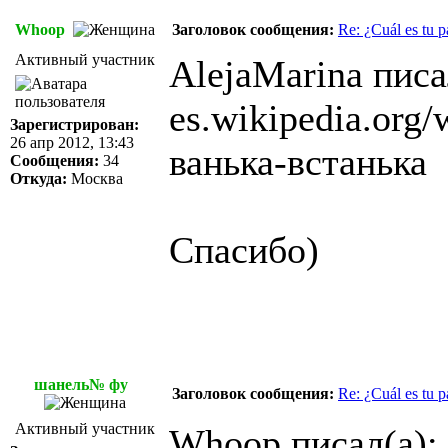
Whoop
Заголовок сообщения:
Re: ¿Cuál es tu p
Активный участник
AlejaMarina писа
es.wikipedia.org/
Зарегистрирован:
26 апр 2012, 13:43
ванька-встанька
Сообщения:
34
Откуда:
Москва
Спасибо)
шанель№ фу
Заголовок сообщения:
Re: ¿Cuál es tu p
Активный участник
Whoop писал(а):