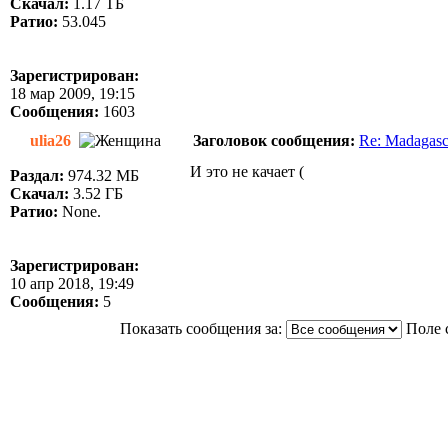
Скачал:
1.17 ТБ
Ратио:
53.045
Зарегистрирован:
18 мар 2009, 19:15
Сообщения:
1603
ulia26
Заголовок сообщения:
Re: Madagasc
И это не качает (
Раздал:
974.32 МБ
Скачал:
3.52 ГБ
Ратио:
None.
Зарегистрирован:
10 апр 2018, 19:49
Сообщения:
5
Показать сообщения за:
Поле 