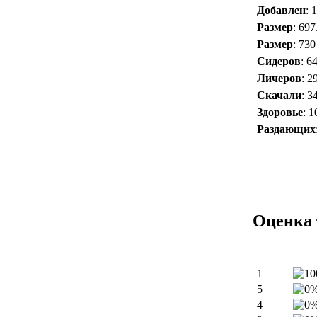
Добавлен
: 
Размер
: 69
Размер
: 73
Сидеров
: 6
Личеров
: 2
Скачали
: 3
Здоровье
: 
Раздающих
Оценка 
1
5
4