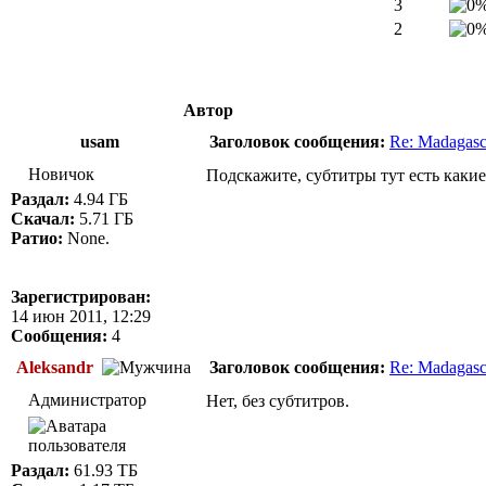
3
2
Автор
usam
Заголовок сообщения:
Re: Madagasc
Новичок
Подскажите, субтитры тут есть какие
Раздал:
4.94 ГБ
Скачал:
5.71 ГБ
Ратио:
None.
Зарегистрирован:
14 июн 2011, 12:29
Сообщения:
4
Aleksandr
Заголовок сообщения:
Re: Madagasc
Администратор
Нет, без субтитров.
Раздал:
61.93 ТБ