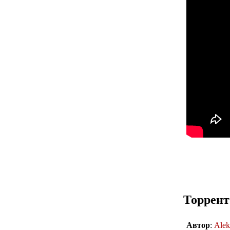
Торрент
Автор
:
Alek