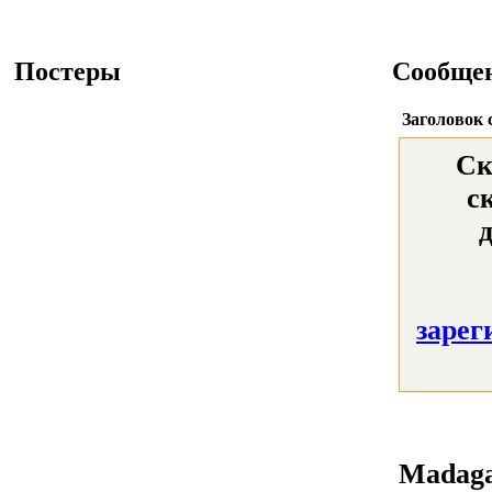
Постеры
Сообще
Заголовок 
Ск
с
зарег
Madaga