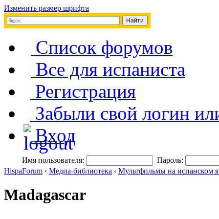
Изменить размер шрифта
Список форумов
Все для испаниста
Регистрация
Забыли свой логин ил
Вход
Имя пользователя:
Пароль:
HispaForum
‹
Медиа-библиотека
‹
Мультфильмы на испанском я
Madagascar