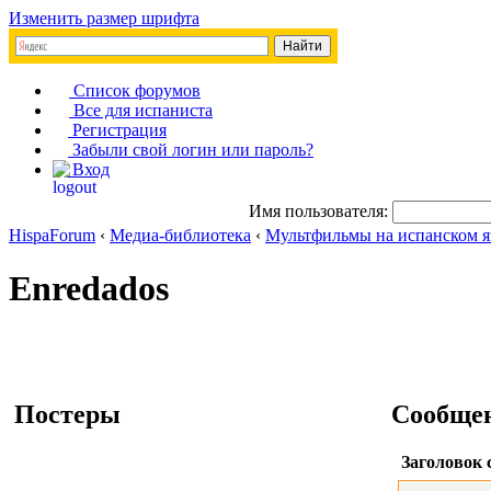
Изменить размер шрифта
Список форумов
Все для испаниста
Регистрация
Забыли свой логин или пароль?
Вход
Имя пользователя:
HispaForum
‹
Медиа-библиотека
‹
Мультфильмы на испанском я
Enredados
Постеры
Сообще
Заголовок 