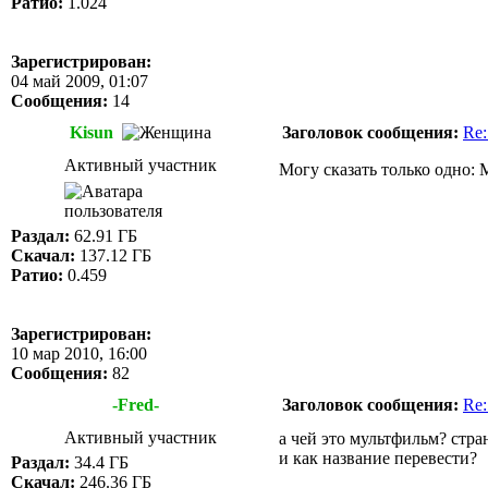
Ратио:
1.024
Зарегистрирован:
04 май 2009, 01:07
Сообщения:
14
Kisun
Заголовок сообщения:
Re:
Активный участник
Могу сказать только одно: M
Раздал:
62.91 ГБ
Скачал:
137.12 ГБ
Ратио:
0.459
Зарегистрирован:
10 мар 2010, 16:00
Сообщения:
82
-Fred-
Заголовок сообщения:
Re:
Активный участник
а чей это мультфильм? стр
и как название перевести?
Раздал:
34.4 ГБ
Скачал:
246.36 ГБ