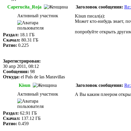
Caperucita_Roja
Заголовок сообщения:
Re:
Активный участник
Kisun писал(а):
Может кто-нибудь знает, по
попробуйте открыть другим
Раздал:
18.1 ГБ
Скачал:
80.31 ГБ
Ратио:
0.225
Зарегистрирован:
30 апр 2011, 08:12
Сообщения:
98
Откуда:
el País de las Maravillas
Kisun
Заголовок сообщения:
Re:
Активный участник
А Вы каким плеером откры
Раздал:
62.91 ГБ
Скачал:
137.12 ГБ
Ратио:
0.459