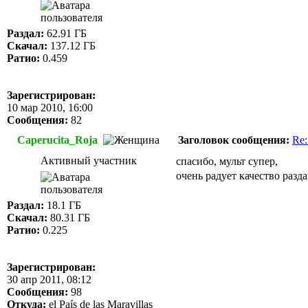
Раздал:
62.91 ГБ
Скачал:
137.12 ГБ
Ратио:
0.459
Зарегистрирован:
10 мар 2010, 16:00
Сообщения:
82
Caperucita_Roja
Заголовок сообщения:
Re:
Активный участник
спасибо, мульт супер,
очень радует качество раз
Раздал:
18.1 ГБ
Скачал:
80.31 ГБ
Ратио:
0.225
Зарегистрирован:
30 апр 2011, 08:12
Сообщения:
98
Откуда:
el País de las Maravillas