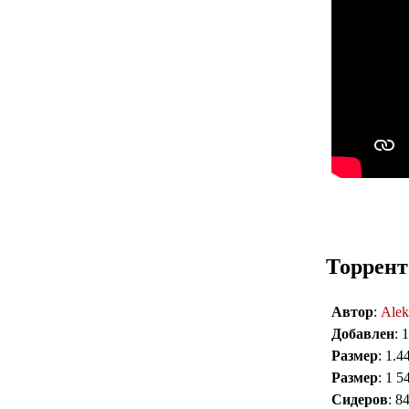
Торрент
Автор
:
Alek
Добавлен
: 
Размер
: 1.4
Размер
: 1 5
Сидеров
: 8