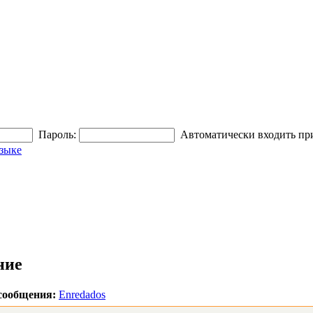
Пароль:
Автоматически входить пр
зыке
ние
сообщения:
Enredados