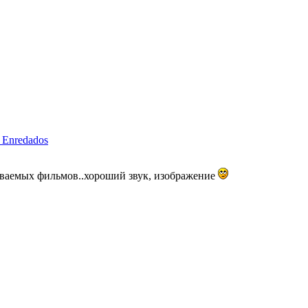
 Enredados
даваемых фильмов..хороший звук, изображение