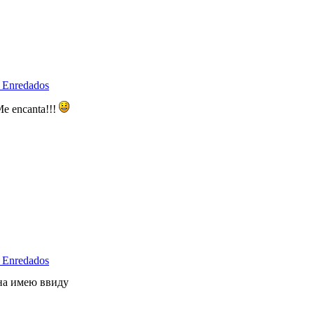
 Enredados
e encanta!!!
 Enredados
ана имею ввиду