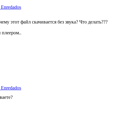
 Enredados
чему этот файл скачивается без звука? Что делать???
 плеером..
 Enredados
ваете?