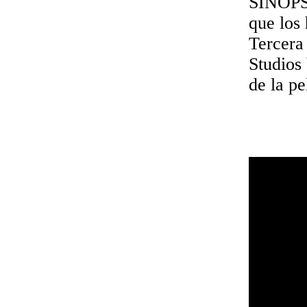
SINOPSI
que los
Tercera
Studios
de la pe