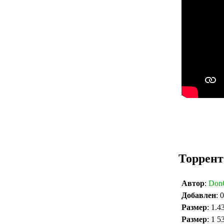
Торрент
Автор
:
DonQ
Добавлен
: 
Размер
: 1.4
Размер
: 1 5