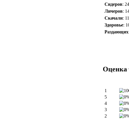
Сидеров
: 2
Личеров
: 1
Скачали
: 1
Здоровье
: 
Раздающих
Оценка 
1
5
4
3
2