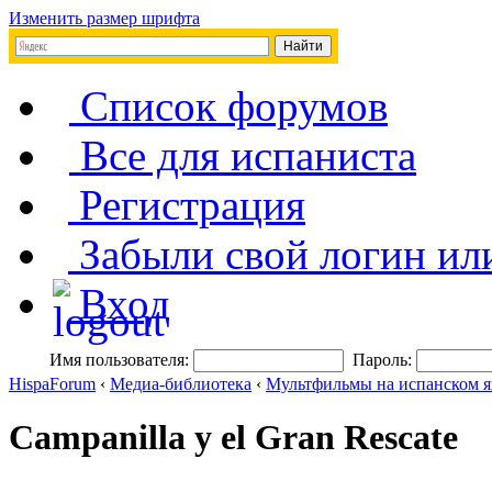
Изменить размер шрифта
Список форумов
Все для испаниста
Регистрация
Забыли свой логин ил
Вход
Имя пользователя:
Пароль:
HispaForum
‹
Медиа-библиотека
‹
Мультфильмы на испанском я
Campanilla y el Gran Rescate