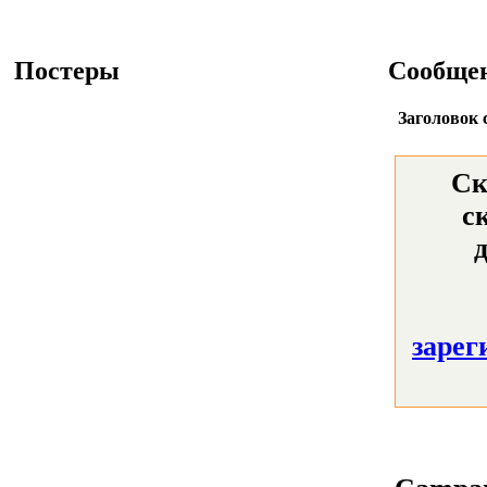
Постеры
Сообще
Заголовок 
Ск
с
зарег