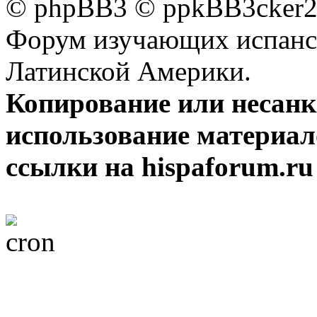
© phpBB3 © ppkBB3cker2 
Форум изучающих испанск
Латинской Америки.
Копирование или несан
использование материал
ссылки на hispaforum.ru