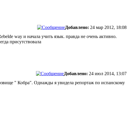
Добавлено:
24 мар 2012, 18:08
ebelde way и начала учить язык. правда не очень активно.
сегда присутствовала
Добавлено:
24 июл 2014, 13:07
озвище " Кобра". Однажды я увидела репортаж по испанскому