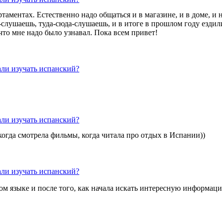
аментах. Естественно надо общаться и в магазине, и в доме, и 
слушаешь, туда-сюда-слушаешь, и в итоге в прошлом году ездили
 что мне надо было узнавал. Пока всем привет!
али изучать испанский?
али изучать испанский?
когда смотрела фильмы, когда читала про отдых в Испании))
али изучать испанский?
ом языке и после того, как начала искать интересную информа