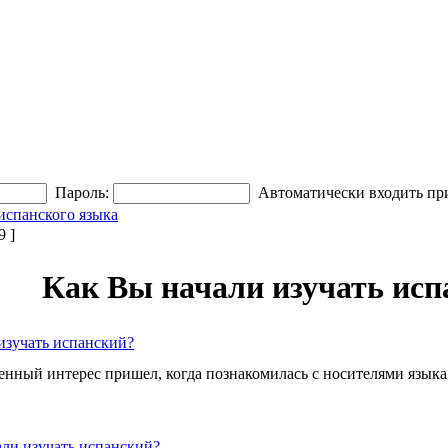
Пароль:
Автоматически входить пр
испанского языка
 ]
Как Вы начали изучать исп
изучать испанский?
ленный интерес пришел, когда познакомилась с носителями языка
али изучать испанский?