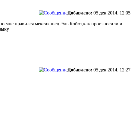
Добавлено:
05 дек 2014, 12:05
нно мне нравился мексиканец Эль Койот,как произносили и
зыку.
Добавлено:
05 дек 2014, 12:27