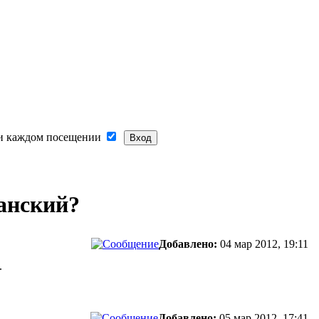
и каждом посещении
анский?
Добавлено:
04 мар 2012, 19:11
.
Добавлено:
05 мар 2012, 17:41