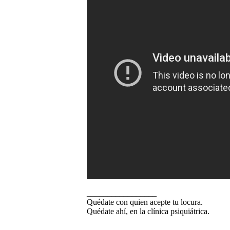
_________________
Quédate con quien acepte tu locura.
Quédate ahí, en la clínica psiquiátrica.