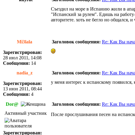
Съездил на море в Испанию жили в апарт
"Испанский за рулем". Едишь на работу-
авторитете. хоть не бегло но общался, и
Mi3lala
Заголовок сообщения:
Re: Как Вы нач
Зарегистрирован:
28 июл 2011, 14:08
Сообщения:
14
nadia_z
Заголовок сообщения:
Re: Как Вы нач
у меня интерес к испанскому появился, 
Зарегистрирован:
13 июн 2011, 08:44
Сообщения:
4
Dor@
Заголовок сообщения:
Re: Как Вы нач
Активный участник
После прослушивания песен на испанск
Зарегистрирован: