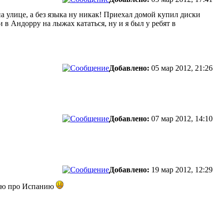
на улице, а без языка ну никак! Приехал домой купил диски
 в Андорру на лыжах кататься, ну и я был у ребят в
Добавлено:
05 мар 2012, 21:26
Добавлено:
07 мар 2012, 14:10
Добавлено:
19 мар 2012, 12:29
цию про Испанию