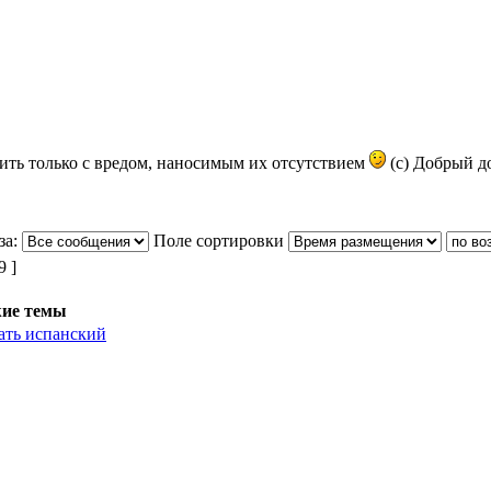
ить только с вредом, наносимым их отсутствием
(с) Добрый до
за:
Поле сортировки
 ]
ие темы
ать испанский