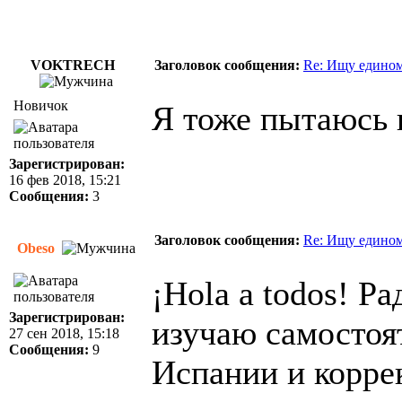
VOKTRECH
Заголовок сообщения:
Re: Ищу едином
Новичок
Я тоже пытаюсь 
Зарегистрирован:
16 фев 2018, 15:21
Сообщения:
3
Заголовок сообщения:
Re: Ищу едином
Obeso
¡Hola a todos! 
Зарегистрирован:
изучаю самостоя
27 сен 2018, 15:18
Сообщения:
9
Испании и корре