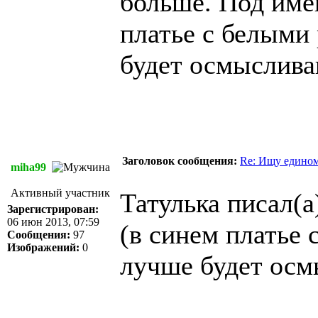
больше. Под име
платье с белыми
будет осмыслива
Заголовок сообщения:
Re: Ищу едином
miha99
Активный участник
Татулька писал(а
Зарегистрирован:
06 июн 2013, 07:59
(в синем платье
Сообщения:
97
Изображений:
0
лучше будет осм