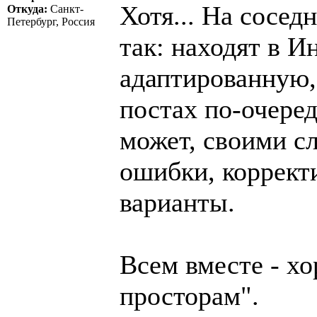
Хотя... На сосед
Откуда:
Санкт-
Петербург, Россия
так: находят в И
адаптированную,
постах по-очеред
может, своими сл
ошибки, коррект
варианты.
Всем вместе - хо
просторам".