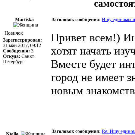
самостоя
Martiska
Заголовок сообщения:
Ищу единомышле
Новичок
Привет всем!) И
Зарегистрирован:
31 май 2017, 09:12
хотят начать изу
Сообщения:
3
Откуда:
Санкт-
Вместе будет инт
Петербург
город не имеет з
новым знакомств
Заголовок сообщения:
Re: Ищу едином
Ntalia