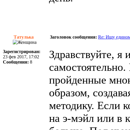
Татулька
Заголовок сообщения:
Re: Ищу едином
Здравствуйте, я 
Зарегистрирован:
23 фев 2017, 17:02
Сообщения:
8
самостоятельно.
пройденные мною
образом, создав
методику. Если 
на э-мэйл или в 