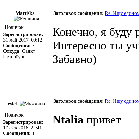
Martiska
Заголовок сообщения:
Re: Ищу едином
Новичок
Конечно, я буду 
Зарегистрирован:
31 май 2017, 09:12
Интересно ты учи
Сообщения:
3
Откуда:
Санкт-
Забавно)
Петербург
Заголовок сообщения:
Re: Ищу едином
estet
Новичок
Ntalia
привет
Зарегистрирован:
17 фев 2016, 22:41
Сообщения:
1