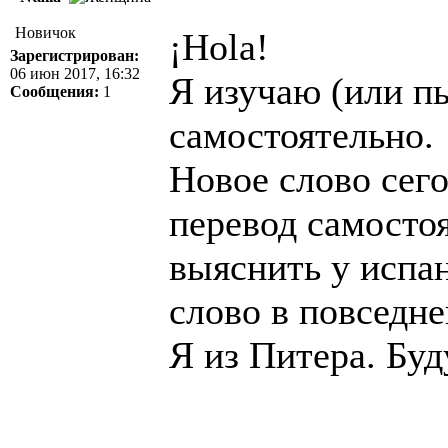
Новичок
¡Hola!
Зарегистрирован:
06 июн 2017, 16:32
Я изучаю (или п
Сообщения:
1
самостоятельно.
Новое слово сего
перевод самостоя
выяснить у испан
слово в повседне
Я из Питера. Буд