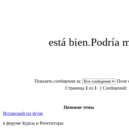
está bien.Podría m
Показать сообщения за:
Поле 
Страница
1
из
1
[ Сообщений: 1
Похожие темы
Испанский по skype
в форуме Курсы и Репетиторы