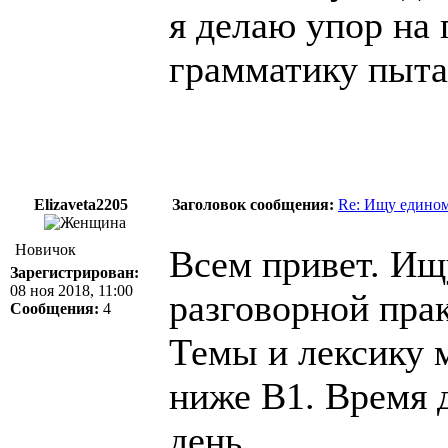
я делаю упор на 
грамматику пыта
Elizaveta2205
Заголовок сообщения:
Re: Ищу едином
Новичок
Всем привет. И
Зарегистрирован:
08 ноя 2018, 11:00
разговорной прак
Сообщения:
4
Темы и лексику 
ниже B1. Время д
день.