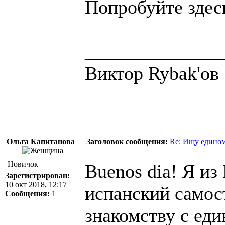
Попробуйте здесь
______________
Виктор Rybak'ов
Ольга Капитанова
Заголовок сообщения:
Re: Ищу едином
Новичок
Buenos dia! Я из
Зарегистрирован:
10 окт 2018, 12:17
испанский самос
Сообщения:
1
знакомству с ед