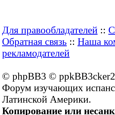
Для правообладателей
::
С
Обратная связь
::
Наша ко
рекламодателей
© phpBB3 © ppkBB3cker2 
Форум изучающих испанск
Латинской Америки.
Копирование или несан