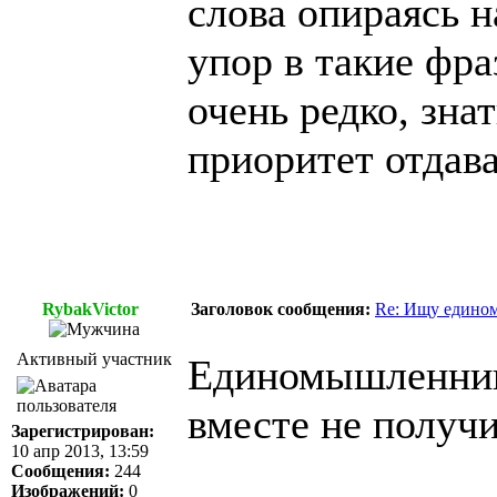
слова опираясь н
упор в такие фра
очень редко, зна
приоритет отдав
RybakVictor
Заголовок сообщения:
Re: Ищу едином
Активный участник
Единомышленники
вместе не получи
Зарегистрирован:
10 апр 2013, 13:59
Сообщения:
244
Изображений:
0