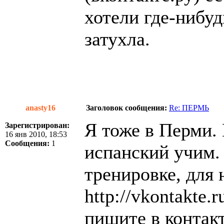
хотели где-нибуд
затухла.
anasty16
Заголовок сообщения:
Re: ПЕРМЬ
Я тоже в Перми.
Зарегистрирован:
16 янв 2010, 18:53
Сообщения:
1
испанский учим.
тренировке, для 
http://vkontakte
пишите в контак