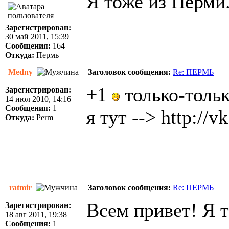
Я тоже из Перми
Зарегистрирован:
30 май 2011, 15:39
Сообщения:
164
Откуда:
Пермь
Medny
Заголовок сообщения:
Re: ПЕРМЬ
+1
только-тольк
Зарегистрирован:
14 июл 2010, 14:16
Сообщения:
1
я тут -->
http://
Откуда:
Perm
ratmir
Заголовок сообщения:
Re: ПЕРМЬ
Всем привет! Я т
Зарегистрирован:
18 авг 2011, 19:38
Сообщения:
1