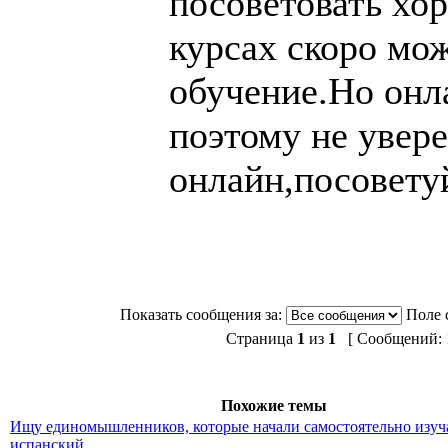
посоветовать хор
курсах скоро мо
обучение.Но онла
поэтому не увере
онлайн,посовету
Показать сообщения за:
Поле 
Страница
1
из
1
[ Сообщений: 1
Похожие темы
Ищу единомышленников, которые начали самостоятельно изуч
испанский