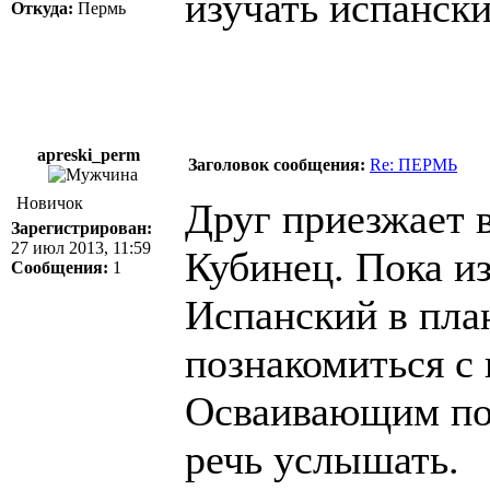
изучать испанск
Откуда:
Пермь
apreski_perm
Заголовок сообщения:
Re: ПЕРМЬ
Новичок
Друг приезжает 
Зарегистрирован:
27 июл 2013, 11:59
Кубинец. Пока и
Сообщения:
1
Испанский в пла
познакомиться с
Осваивающим поп
речь услышать.