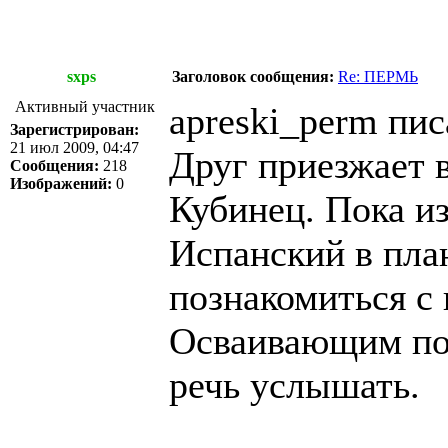
sxps
Заголовок сообщения:
Re: ПЕРМЬ
Активный участник
apreski_perm пис
Зарегистрирован:
21 июл 2009, 04:47
Друг приезжает 
Сообщения:
218
Изображений:
0
Кубинец. Пока и
Испанский в пла
познакомиться с
Осваивающим поп
речь услышать.