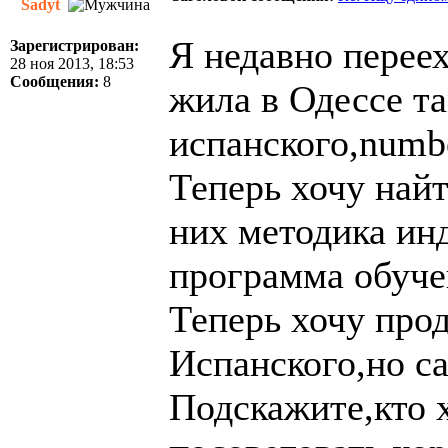
Sadyt
Я недавно переех
Зарегистрирован:
28 ноя 2013, 18:53
Сообщения:
8
жила в Одессе т
испанского,
numbe
Теперь хочу найт
них методика ин
программа обуче
Теперь хочу про
Испанского,но с
Подскажите,кто 