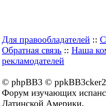
Для правообладателей
::
С
Обратная связь
::
Наша ко
рекламодателей
© phpBB3 © ppkBB3cker2 
Форум изучающих испанск
Латинской Америки.