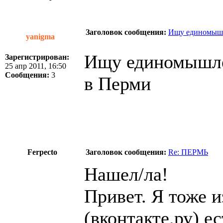
Заголовок сообщения:
Ищу единомышл
yanigma
Ищу единомышле
Зарегистрирован:
25 апр 2011, 16:50
Сообщения:
3
в Перми
Ferpecto
Заголовок сообщения:
Re: ПЕРМЬ
Нашел/ла!
Привет. Я тоже и
(вконтакте.ру) е