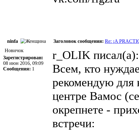
ninfa
Заголовок сообщения:
Re: ¡A PRACT
Новичок
r_OLIK писал(а):
Зарегистрирован:
08 июн 2016, 09:09
Всем, кто нуждае
Сообщения:
1
рекомендую для 
центре Вамос (ce
окрепнете - прих
встречи: