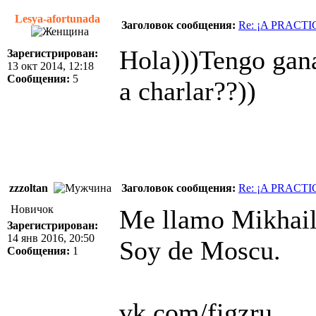
Lesya-afortunada
Заголовок сообщения:
Re: ¡A PRACT
Hola)))Tengo gana
Зарегистрирован:
13 окт 2014, 12:18
Сообщения:
5
a charlar??))
zzzoltan
Заголовок сообщения:
Re: ¡A PRACT
Новичок
Me llamo Mikhail.
Зарегистрирован:
14 янв 2016, 20:50
Soy de Moscu.
Сообщения:
1
vk.com/figzru