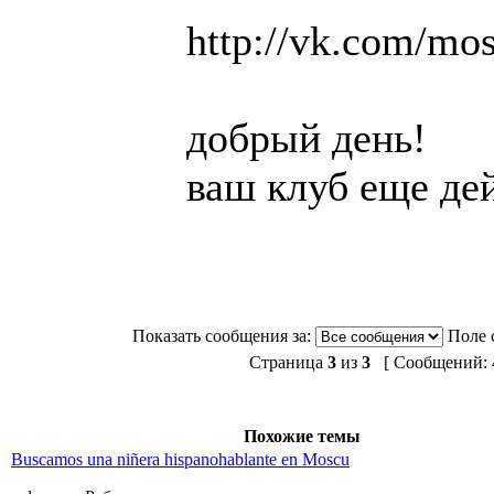
http://vk.com/mo
добрый день!
ваш клуб еще де
Показать сообщения за:
Поле 
Страница
3
из
3
[ Сообщений: 4
Похожие темы
Buscamos una niñera hispanohablante en Moscu