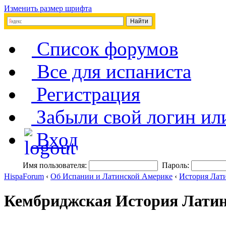
Изменить размер шрифта
Список форумов
Все для испаниста
Регистрация
Забыли свой логин ил
Вход
Имя пользователя:
Пароль:
HispaForum
‹
Об Испании и Латинской Америке
‹
История Лат
Кембриджская История Латинс