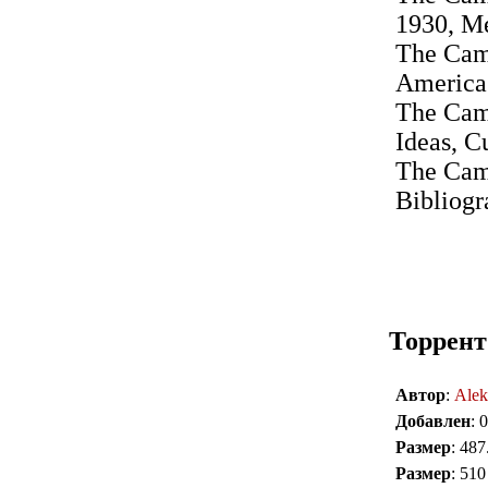
1930, Me
The Camb
America
The Camb
Ideas, C
The Camb
Bibliogr
Торрент
Автор
:
Alek
Добавлен
: 
Размер
: 48
Размер
: 51