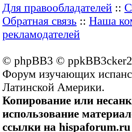
Для правообладателей
::
С
Обратная связь
::
Наша ко
рекламодателей
© phpBB3 © ppkBB3cker2 
Форум изучающих испанск
Латинской Америки.
Копирование или несан
использование материал
ссылки на hispaforum.ru