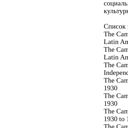
социаль
культур
Список 
The Camb
Latin A
The Camb
Latin A
The Camb
Independ
The Camb
1930
The Camb
1930
The Camb
1930 to 
The Camb