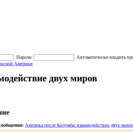
Пароль:
Автоматически входить пр
инской Америки
модействие двух миров
ние
сообщения:
Америка после Колумба: взаимодействие двух миро