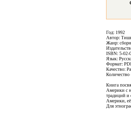
Год: 1992
Автор: Тишк
Жанр: сборн
Издательств
ISBN: 5-02-
Язык: Русс
Формат: PD
Качество: Р
Количество 
Книга посвя
Америки с н
традиций и 
Америки, её
Для этногра