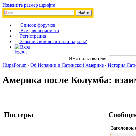
Изменить размер шрифта
Список форумов
Все для испаниста
Регистрация
Забыли свой логин или пароль?
Вход
Имя пользователя:
HispaForum
‹
Об Испании и Латинской Америке
‹
История Лат
Америка после Колумба: взаи
Постеры
Сообще
Заголовок 