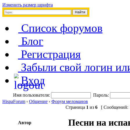
Изменить размер шрифта
Список форумов
Блог
Регистрация
Забыли свой логин ил
Вход
Имя пользователя:
Пароль:
HispaForum
‹
Общение
‹
Форум меломанов
Страница
1
из
6
[ Сообщений: 1
Песни на испа
Автор