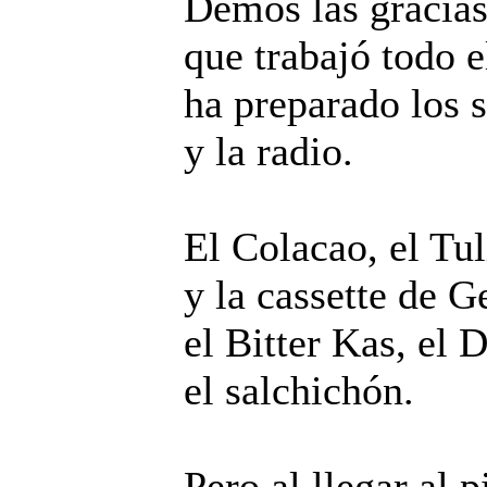
Demos las gracia
que trabajó todo e
ha preparado los 
y la radio.
El Colacao, el Tul
y la cassette de 
el Bitter Kas, el D
el salchichón.
Pero al llegar al 