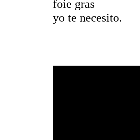
foie gras
yo te necesito.