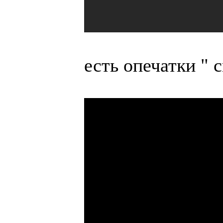
есть опечатки " 