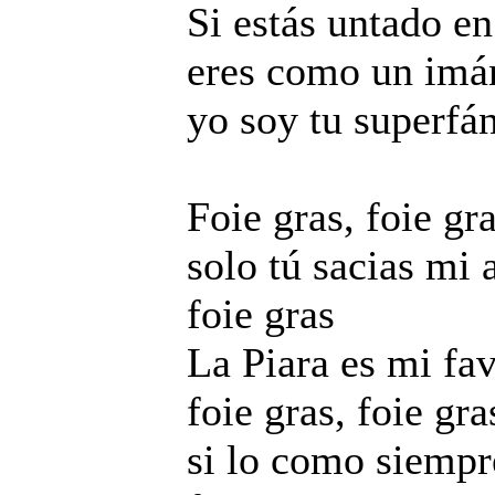
Si estás untado e
eres como un imá
yo soy tu superfán
Foie gras, foie gr
solo tú sacias mi 
foie gras
La Piara es mi fav
foie gras, foie gra
si lo como siempre