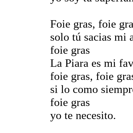
Foie gras, foie gr
solo tú sacias mi 
foie gras
La Piara es mi fav
foie gras, foie gra
si lo como siempre
foie gras
yo te necesito.