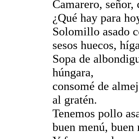
Camarero, señor, 
¿Qué hay para ho
Solomillo asado co
sesos huecos, híga
Sopa de albondigui
húngara,
consomé de almeja
al gratén.
Tenemos pollo asa
buen menú, buen 