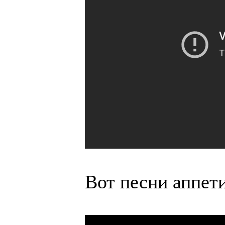
Вот песни аппет