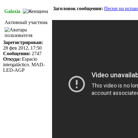
Заголовок сообщения:
Песни на испан
Galaxia
Активный участник
Зарегистрирован:
28 фев 2012, 17:50
Сообщения:
2747
Откуда:
Espacio
intergaláctico. MAD-
LED-AGP