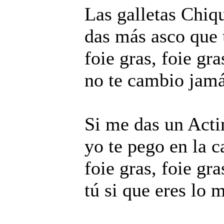
Las galletas Chiqu
das más asco que 
foie gras, foie gra
no te cambio jamá
Si me das un Act
yo te pego en la c
foie gras, foie gra
tú si que eres lo 