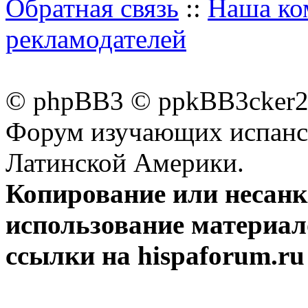
Обратная связь
::
Наша ко
рекламодателей
© phpBB3 © ppkBB3cker2 
Форум изучающих испанск
Латинской Америки.
Копирование или несан
использование материал
ссылки на hispaforum.ru