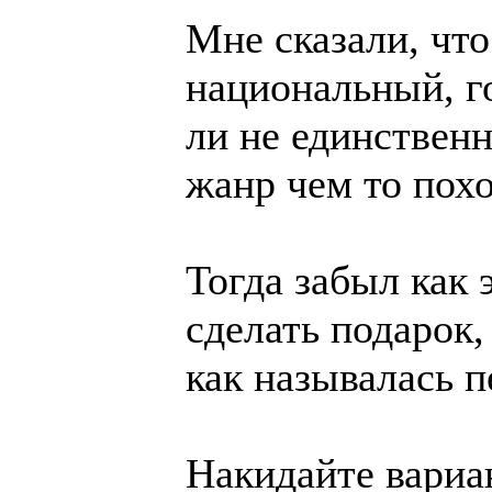
Мне сказали, чт
национальный, г
ли не единствен
жанр чем то похо
Тогда забыл как 
сделать подарок,
как называлась п
Накидайте вариан