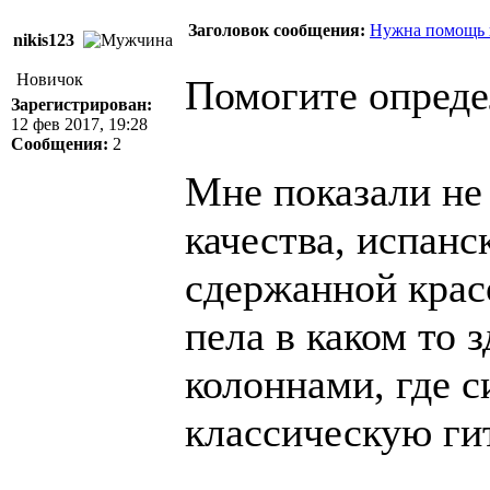
Заголовок сообщения:
Нужна помощь в
nikis123
Новичок
Помогите опреде
Зарегистрирован:
12 фев 2017, 19:28
Сообщения:
2
Мне показали не
качества, испанс
сдержанной крас
пела в каком то 
колоннами, где с
классическую гит