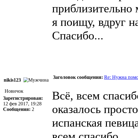
приблизительно 
я поищу, вдруг на
Спасибо...
Заголовок сообщения:
Re: Нужна помо
nikis123
Новичок
Всё, всем спасиб
Зарегистрирован:
12 фев 2017, 19:28
оказалось просто
Сообщения:
2
испанская певица
всем спасибо.