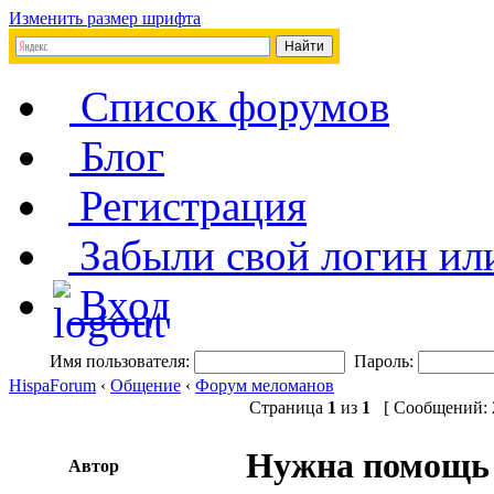
Изменить размер шрифта
Список форумов
Блог
Регистрация
Забыли свой логин ил
Вход
Имя пользователя:
Пароль:
HispaForum
‹
Общение
‹
Форум меломанов
Страница
1
из
1
[ Сообщений: 2
Нужна помощь 
Автор