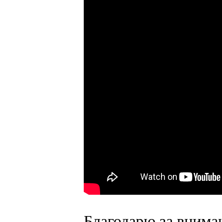
Благодарю за внима