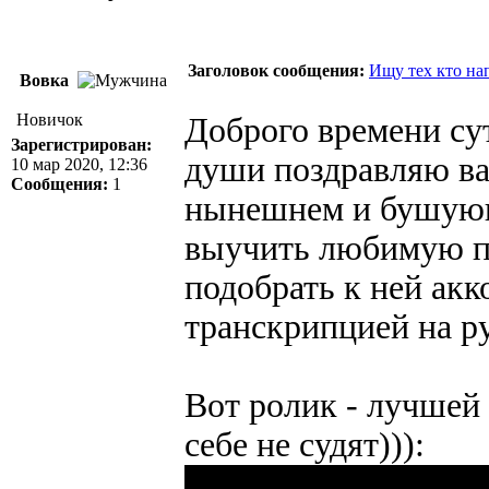
Заголовок сообщения:
Ищу тех кто на
Вовка
Новичок
Доброго времени сут
Зарегистрирован:
души поздравляю ва
10 мар 2020, 12:36
Сообщения:
1
нынешнем и бушующ
выучить любимую п
подобрать к ней акк
транскрипцией на р
Вот ролик - лучшей 
себе не судят))):