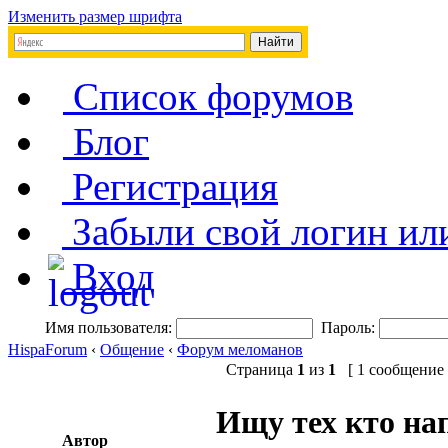
Изменить размер шрифта
Список форумов
Блог
Регистрация
Забыли свой логин ил
Вход
Имя пользователя:
Пароль:
HispaForum
‹
Общение
‹
Форум меломанов
Страница
1
из
1
[ 1 сообщение 
Ищу тех кто на
Автор