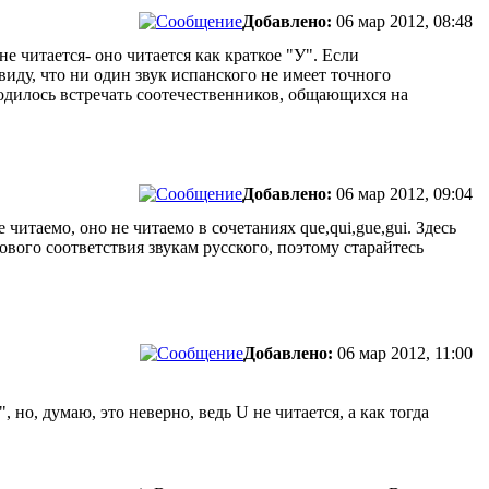
Добавлено:
06 мар 2012, 08:48
 не читается- оно читается как краткое "У". Если
иду, что ни один звук испанского не имеет точного
одилось встречать соотечественников, общающихся на
Добавлено:
06 мар 2012, 09:04
 читаемо, оно не читаемо в сочетаниях que,qui,gue,gui. Здесь
ового соответствия звукам русского, поэтому старайтесь
Добавлено:
06 мар 2012, 11:00
но, думаю, это неверно, ведь U не читается, а как тогда