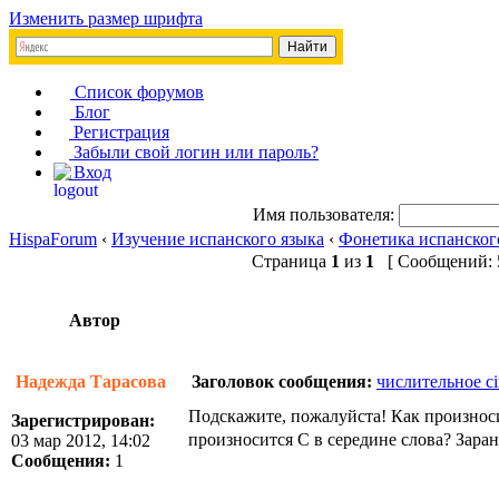
Изменить размер шрифта
Список форумов
Блог
Регистрация
Забыли свой логин или пароль?
Вход
Имя пользователя:
HispaForum
‹
Изучение испанского языка
‹
Фонетика испанског
Страница
1
из
1
[ Сообщений: 5
Автор
Надежда Тарасова
Заголовок сообщения:
числительное ci
Подскажите, пожалуйста! Как произносит
Зарегистрирован:
произносится С в середине слова? Зара
03 мар 2012, 14:02
Сообщения:
1