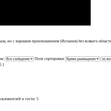
 раза, но с хорошим произношением (Испания) без всякого област
за:
Поле сортировки
 ]
ьзователей и гости: 5