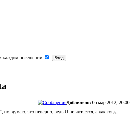
и каждом посещении
ta
Добавлено:
05 мар 2012, 20:00
но, думаю, это неверно, ведь U не читается, а как тогда