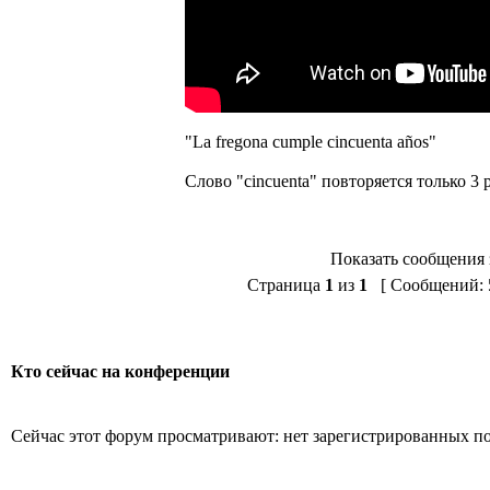
"La fregona cumple cincuenta años"
Слово "cincuenta" повторяется только 3
Показать сообщения 
Страница
1
из
1
[ Сообщений: 5
Кто сейчас на конференции
Сейчас этот форум просматривают: нет зарегистрированных пол