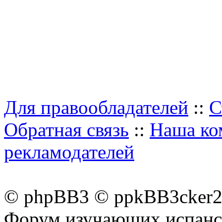
Для правообладателей
::
С
Обратная связь
::
Наша ко
рекламодателей
© phpBB3 © ppkBB3cker2 
Форум изучающих испанск