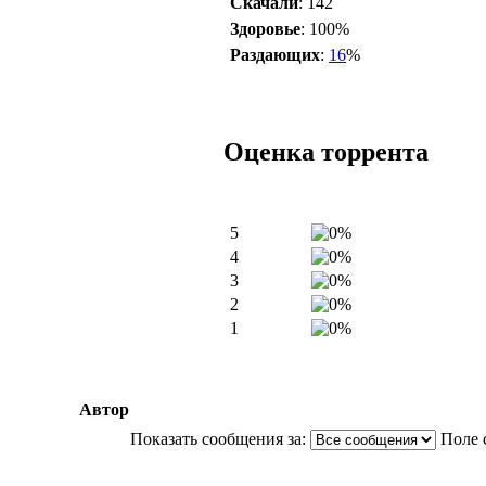
Скачали
: 142
Здоровье
: 100%
Раздающих
:
16
%
Оценка торрента
5
4
3
2
1
Автор
Показать сообщения за:
Поле 