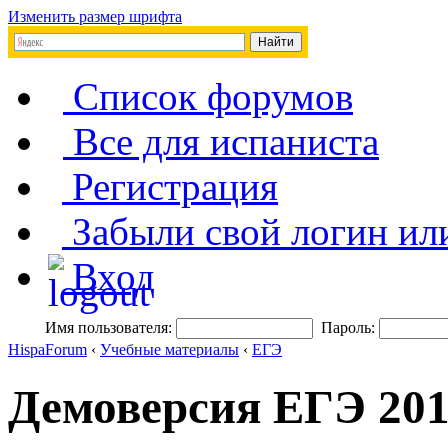
Изменить размер шрифта
Список форумов
Все для испаниста
Регистрация
Забыли свой логин ил
Вход
Имя пользователя:
Пароль:
HispaForum
‹
Учебные материалы
‹
ЕГЭ
Демоверсия ЕГЭ 201