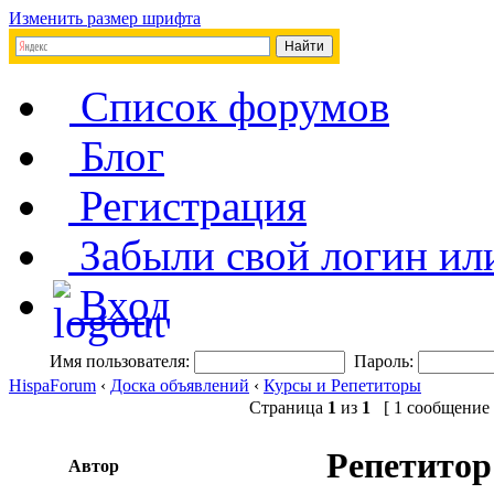
Изменить размер шрифта
Список форумов
Блог
Регистрация
Забыли свой логин ил
Вход
Имя пользователя:
Пароль:
HispaForum
‹
Доска объявлений
‹
Курсы и Репетиторы
Страница
1
из
1
[ 1 сообщение 
Репетито
Автор