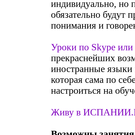
индивидуально, но п
обязательно будут 
понимания и говоре
Уроки по Skype или
прекраснейших возм
иностранные языки 
которая сама по себ
настроиться на обуч
Живу в ИСПАНИИ.П
Возможны занятия в