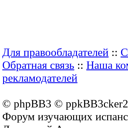
Для правообладателей
::
С
Обратная связь
::
Наша ко
рекламодателей
© phpBB3 © ppkBB3cker2 
Форум изучающих испанск