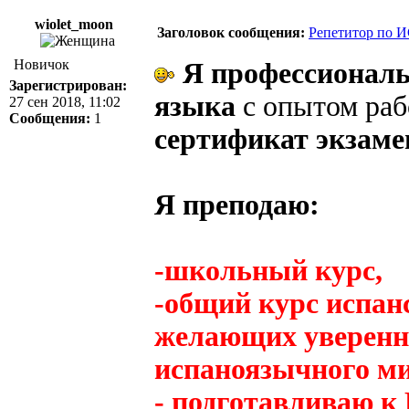
wiolet_moon
Заголовок сообщения:
Репетитор по
Новичок
Я профессиональ
Зарегистрирован:
языка
с опытом раб
27 сен 2018, 11:02
Сообщения:
1
сертификат экзаме
Я преподаю:
-школьный курс,
-общий курс испанс
желающих уверенно
испаноязычного ми
- подготавливаю к