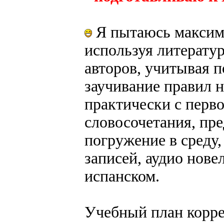
Я пытаюсь максима
используя литерату
авторов, учитывая 
заучивание правил 
практически с перв
словосочетания, пре
погружение в среду,
записей, аудио нов
испанском.
Учебный план корре