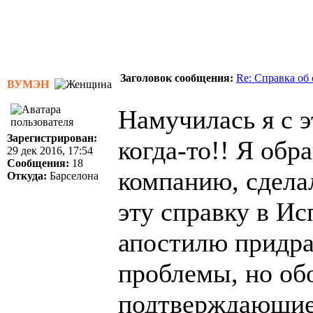
Заголовок сообщения:
Re: Справка об
ВУМЭН
Намучилась я с 
Зарегистрирован:
когда-то!! Я обр
29 дек 2016, 17:54
Сообщения:
18
компанию, сдела
Откуда:
Барселона
эту справку в Ис
апостилю придра
проблемы, но об
подтверждающие,