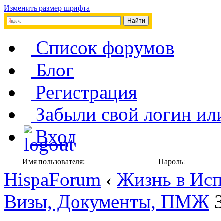
Изменить размер шрифта
Список форумов
Блог
Регистрация
Забыли свой логин ил
Вход
Имя пользователя:
Пароль:
HispaForum
‹
Жизнь в Исп
Визы, Документы, ПМЖ