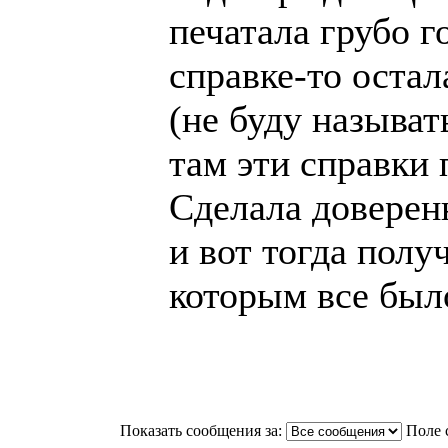
печатала грубо г
справке-то оста
(не буду называт
там эти справки
Сделала доверенн
и вот тогда полу
которым все было
Показать сообщения за:
Поле 