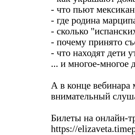
- что пьют мексика
- где родина марцип
- сколько "испански
- почему принято съ
- что находят дети 
... и многое-многое 
А в конце вебинара
внимательный слуша
Билеты на онлайн-т
https://elizaveta.tim