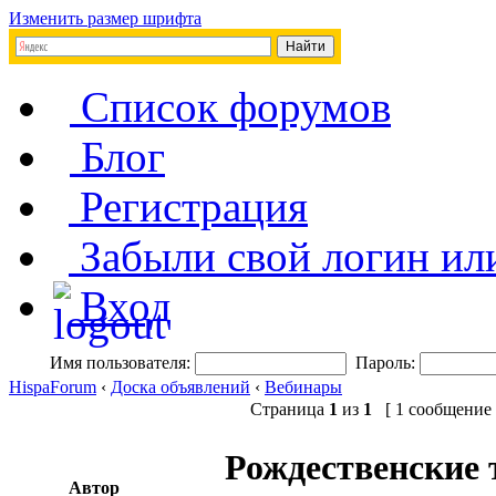
Изменить размер шрифта
Список форумов
Блог
Регистрация
Забыли свой логин ил
Вход
Имя пользователя:
Пароль:
HispaForum
‹
Доска объявлений
‹
Вебинары
Страница
1
из
1
[ 1 сообщение 
Рождественские 
Автор