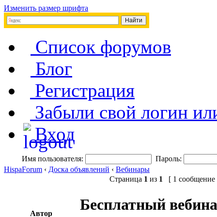
Изменить размер шрифта
Список форумов
Блог
Регистрация
Забыли свой логин ил
Вход
Имя пользователя:
Пароль:
HispaForum
‹
Доска объявлений
‹
Вебинары
Страница
1
из
1
[ 1 сообщение 
Бесплатный вебина
Автор