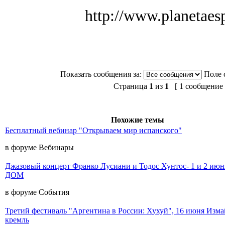
http://www.planetaespa
Показать сообщения за:
Поле 
Страница
1
из
1
[ 1 сообщение 
Похожие темы
Бесплатный вебинар "Открываем мир испанского"
в форуме Вебинары
Джазовый концерт Франко Лусиани и Тодос Хунтос- 1 и 2 и
ДОМ
в форуме События
Третий фестиваль "Аргентина в России: Хухуй", 16 июня Изм
кремль