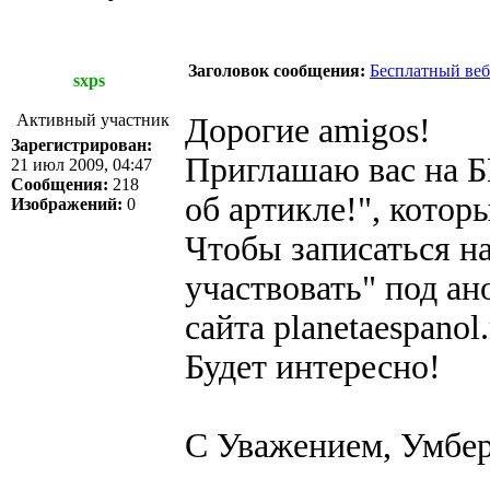
Заголовок сообщения:
Бесплатный веб
sxps
Активный участник
Дорогие amigos!
Зарегистрирован:
Приглашаю вас на
21 июл 2009, 04:47
Сообщения:
218
об артикле!", котор
Изображений:
0
Чтобы записаться на
участвовать" под ан
сайта planetaespanol.
Будет интересно!
С Уважением, Умбе