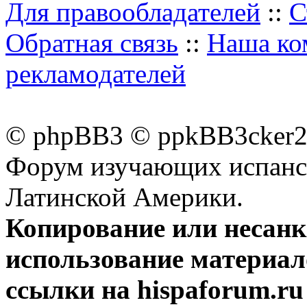
Для правообладателей
::
С
Обратная связь
::
Наша ко
рекламодателей
© phpBB3 © ppkBB3cker2 
Форум изучающих испанск
Латинской Америки.
Копирование или несан
использование материал
ссылки на hispaforum.ru