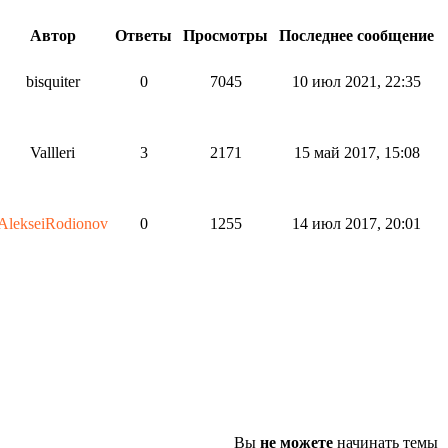
Автор
Ответы
Просмотры
Последнее сообщение
bisquiter
0
7045
10 июл 2021, 22:35
Vallleri
3
2171
15 май 2017, 15:08
AlekseiRodionov
0
1255
14 июл 2017, 20:01
Вы
не можете
начинать темы