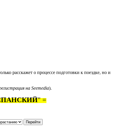
лько расскажет о процессе подготовки к поездке, но и
регистрация на Seemedia
).
СПАНСКИЙ
"
=