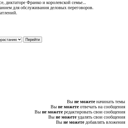
, диктаторе Франко и королевской семье...
ванием для обслуживания деловых переговоров.
чатлений.
Вы
не можете
начинать темы
Вы
не можете
отвечать на сообщения
Вы
не можете
редактировать свои сообщения
Вы
не можете
удалять свои сообщения
Вы
не можете
добавлять вложения