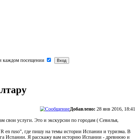
и каждом посещении
алтару
Добавлено:
28 янв 2016, 18:41
 свои услуги. Это и экскурсии по городам ( Севилья,
R en ruso", где пишу на темы истории Испании и туризма. В
Юга Испании. Я расскажу вам историю Испании - древнюю и