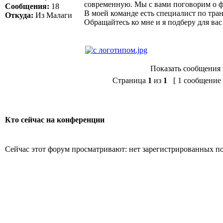
современную. Мы с вами поговорим о фл
Сообщения:
18
В моей команде есть специалист по тра
Откуда:
Из Малаги
Обращайтесь ко мне и я подберу для ва
Показать сообщения 
Страница
1
из
1
[ 1 сообщение 
Кто сейчас на конференции
Сейчас этот форум просматривают: нет зарегистрированных пол