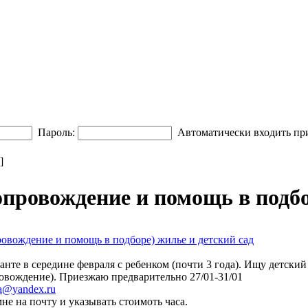
Пароль:
Автоматически входить пр
]
опровождение и помощь в подбо
ровождение и помощь в подборе) жилье и детский сад
нте в середине февраля с ребенком (почти 3 года). Ищу детский
ровождение). Приезжаю предварительно 27/01-31/01
ga@yandex.ru
не на почту и указывать стоимоть часа.