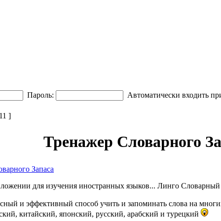
Пароль:
Автоматически входить пр
1 ]
Тренажер Словарного За
оварного Запаса
риложении для изучения иностранных языков... Линго Словарны
есный и эффективный способ учить и запоминать слова на многи
ий, китайский, японский, русский, арабский и турецкий