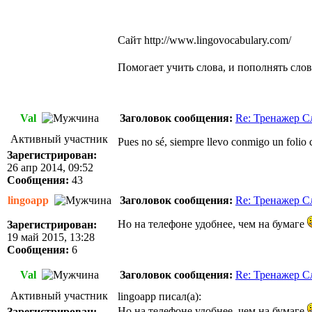
Сайт
http://www.lingovocabulary.com/
Помогает учить слова, и пополнять сл
Val
Заголовок сообщения:
Re: Тренажер С
Активный участник
Pues no sé, siempre llevo conmigo un folio 
Зарегистрирован:
26 апр 2014, 09:52
Сообщения:
43
lingoapp
Заголовок сообщения:
Re: Тренажер С
Но на телефоне удобнее, чем на бумаге
Зарегистрирован:
19 май 2015, 13:28
Сообщения:
6
Val
Заголовок сообщения:
Re: Тренажер С
Активный участник
lingoapp писал(а):
Но на телефоне удобнее, чем на бумаге
Зарегистрирован: