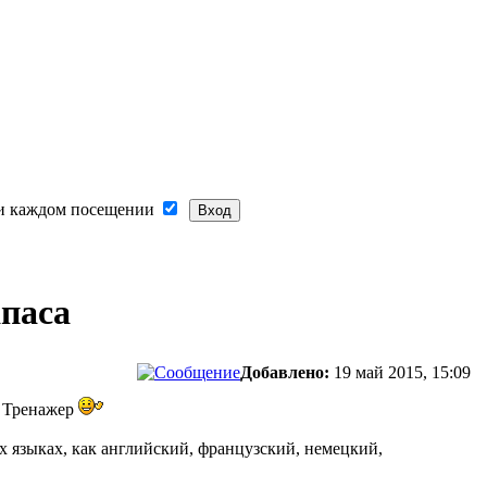
и каждом посещении
паса
Добавлено:
19 май 2015, 15:09
й Тренажер
х языках, как английский, французский, немецкий,