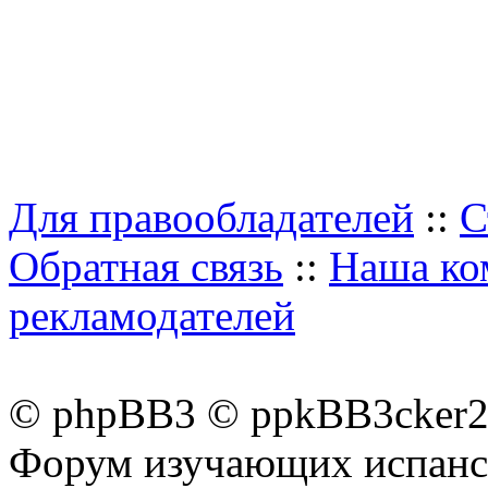
Для правообладателей
::
С
Обратная связь
::
Наша ко
рекламодателей
© phpBB3 © ppkBB3cker2 
Форум изучающих испанск