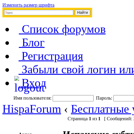
Изменить размер шрифта
Список форумов
Блог
Регистрация
Забыли свой логин ил
Вход
Имя пользователя:
Пароль:
HispaForum
‹
Бесплатные 
Страница
1
из
1
[ Сообщений: 2