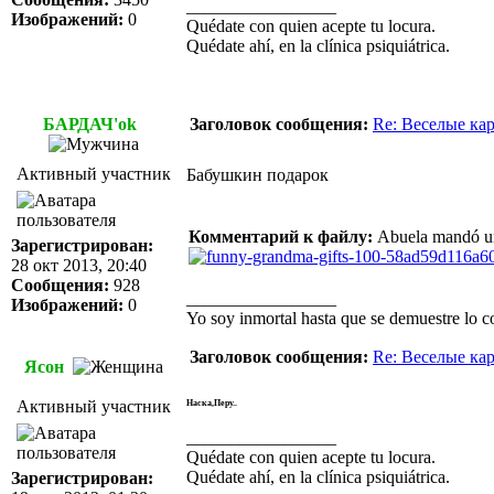
_________________
Изображений:
0
Quédate con quien acepte tu locura.
Quédate ahí, en la clínica psiquiátrica.
БАРДАЧ'ok
Заголовок сообщения:
Re: Веселые ка
Активный участник
Бабушкин подарок
Комментарий к файлу:
Abuela mandó un
Зарегистрирован:
28 окт 2013, 20:40
Сообщения:
928
_________________
Изображений:
0
Yo soy inmortal hasta que se demuestre lo co
Заголовок сообщения:
Re: Веселые ка
Ясон
Активный участник
Наска,Перу..
_________________
Quédate con quien acepte tu locura.
Quédate ahí, en la clínica psiquiátrica.
Зарегистрирован: