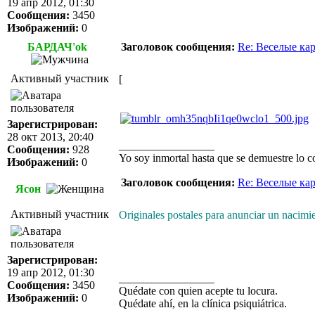
19 апр 2012, 01:30
Сообщения:
3450
Изображений:
0
БАРДАЧ'ok
Заголовок сообщения:
Re: Веселые ка
Активный участник
[
Зарегистрирован:
28 окт 2013, 20:40
_________________
Сообщения:
928
Yo soy inmortal hasta que se demuestre lo co
Изображений:
0
Заголовок сообщения:
Re: Веселые ка
Ясон
Активный участник
Originales postales para anunciar un nacimi
Зарегистрирован:
19 апр 2012, 01:30
_________________
Сообщения:
3450
Quédate con quien acepte tu locura.
Изображений:
0
Quédate ahí, en la clínica psiquiátrica.