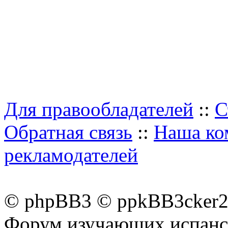
Для правообладателей
::
С
Обратная связь
::
Наша ко
рекламодателей
© phpBB3 © ppkBB3cker2 
Форум изучающих испанск