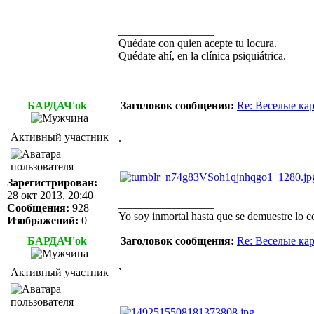
_________________
Quédate con quien acepte tu locura.
Quédate ahí, en la clínica psiquiátrica.
БАРДАЧ'ok
Заголовок сообщения:
Re: Веселые ка
Активный участник
.
Зарегистрирован:
28 окт 2013, 20:40
_________________
Сообщения:
928
Yo soy inmortal hasta que se demuestre lo co
Изображений:
0
БАРДАЧ'ok
Заголовок сообщения:
Re: Веселые ка
Активный участник
`