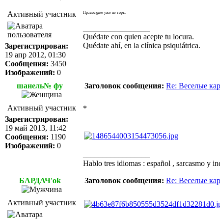
Активный участник
Правосудие уже не торт..
_________________
Quédate con quien acepte tu locura.
Quédate ahí, en la clínica psiquiátrica.
Зарегистрирован:
19 апр 2012, 01:30
Сообщения:
3450
Изображений:
0
шанель№ фу
Заголовок сообщения:
Re: Веселые ка
Активный участник
*
Зарегистрирован:
19 май 2013, 11:42
Сообщения:
1190
Изображений:
0
_________________
Hablo tres idiomas : español , sarcasmo y in
БАРДАЧ'ok
Заголовок сообщения:
Re: Веселые ка
Активный участник