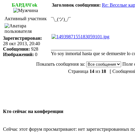
БАРДАЧ'ok
Заголовок сообщения:
Re: Веселые ка
Активный участник
¯\_(ツ)_/¯
Зарегистрирован:
28 окт 2013, 20:40
_________________
Сообщения:
928
Yo soy inmortal hasta que se demuestre lo co
Изображений:
0
Показать сообщения за:
Поле 
Страница
14
из
18
[ Сообщений:
Кто сейчас на конференции
Сейчас этот форум просматривают: нет зарегистрированных пол