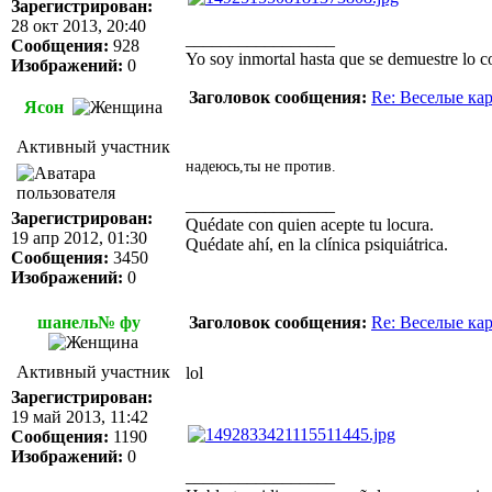
Зарегистрирован:
28 окт 2013, 20:40
_________________
Сообщения:
928
Yo soy inmortal hasta que se demuestre lo co
Изображений:
0
Заголовок сообщения:
Re: Веселые ка
Ясон
Активный участник
надеюсь,ты не против.
_________________
Зарегистрирован:
Quédate con quien acepte tu locura.
19 апр 2012, 01:30
Quédate ahí, en la clínica psiquiátrica.
Сообщения:
3450
Изображений:
0
шанель№ фу
Заголовок сообщения:
Re: Веселые ка
Активный участник
lol
Зарегистрирован:
19 май 2013, 11:42
Сообщения:
1190
Изображений:
0
_________________