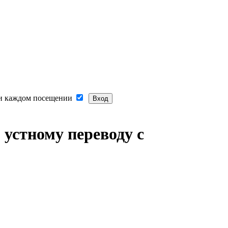
и каждом посещении
о устному переводу с