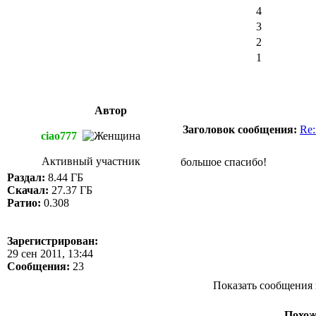
4
3
2
1
Автор
Заголовок сообщения:
Re:
ciao777
Активный участник
большое спасибо!
Раздал:
8.44 ГБ
Скачал:
27.37 ГБ
Ратио:
0.308
Зарегистрирован:
29 сен 2011, 13:44
Сообщения:
23
Показать сообщения 
Похож