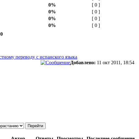
0%
[ 0 ]
0%
[ 0 ]
0%
[ 0 ]
0%
[ 0 ]
 0
устному переводу с испанского языка
Добавлено:
11 окт 2011, 18:54
Автор
Ответы
Просмотры
Последнее сообщение