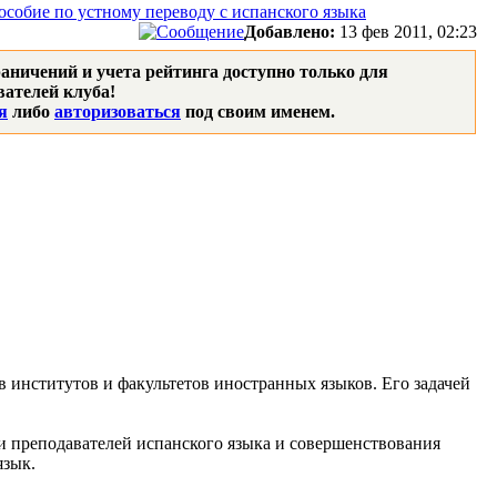
 Пособие по устному переводу с испанского языка
Добавлено:
13 фев 2011, 02:23
аничений и учета рейтинга доступно только для
ателей клуба!
я
либо
авторизоваться
под своим именем.
в институтов и факультетов иностранных языков. Его задачей
 преподавателей испанского языка и совершенствования
язык.