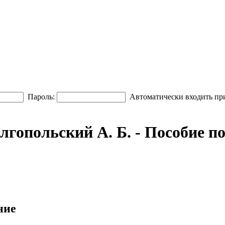
Пароль:
Автоматически входить пр
олгопольский А. Б. - Пособие п
ние