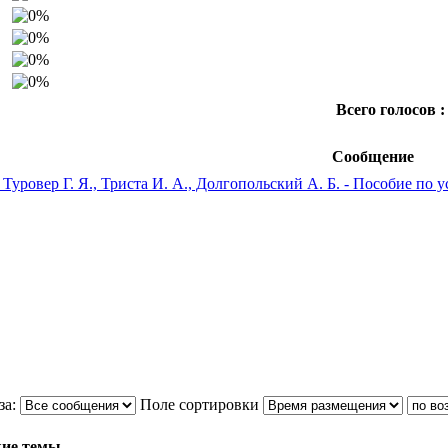
Всего голосов :
Сообщение
 Туровер Г. Я., Триста И. А., Долгопольский А. Б. - Пособие по 
за:
Поле сортировки
ие темы