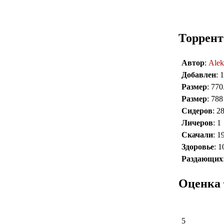
Торрент
Автор
:
Alek
Добавлен
: 
Размер
: 770
Размер
: 788
Сидеров
: 2
Личеров
: 1
Скачали
: 1
Здоровье
: 
Раздающих
Оценка 
5