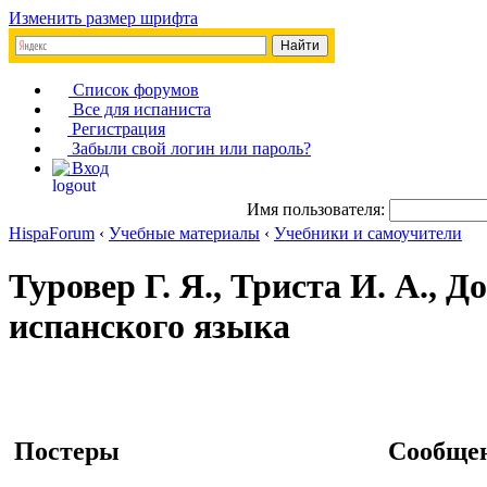
Изменить размер шрифта
Список форумов
Все для испаниста
Регистрация
Забыли свой логин или пароль?
Вход
Имя пользователя:
HispaForum
‹
Учебные материалы
‹
Учебники и самоучители
Туровер Г. Я., Триста И. А., Д
испанского языка
Постеры
Сообще