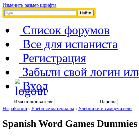
Изменить размер шрифта
Список форумов
Все для испаниста
Регистрация
Забыли свой логин ил
Вход
Имя пользователя:
Пароль:
HispaForum
‹
Учебные материалы
‹
Учебники и самоучители
Spanish Word Games Dummies