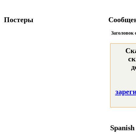
Постеры
Сообще
Заголовок 
Ск
ск
д
зарег
Spanis