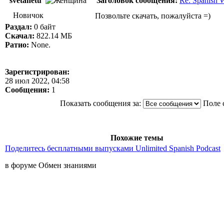
svetanetu
Заголовок сообщения:
Re: Spanish
Новичок
Позвольте скачать, пожалуйста =)
Раздал:
0 байт
Скачал:
822.14 МБ
Ратио:
None.
Зарегистрирован:
28 июл 2022, 04:58
Сообщения:
1
Показать сообщения за:
Поле 
Похожие темы
Поделитесь бесплатными выпусками Unlimited Spanish Podcast
в форуме Обмен знаниями