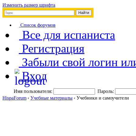
Изменить размер шрифта
Список форумов
Все для испаниста
Регистрация
Забыли свой логин ил
Вход
Имя пользователя:
Пароль:
HispaForum
‹
Учебные материалы
‹ Учебники и самоучители