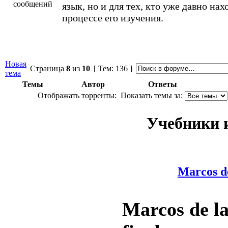
язык, но и для тех, кто уже давно нах
процессе его изучения.
Новая
Страница
8
из
10
[ Тем: 136 ]
тема
Темы
Автор
Ответы
Отображать торренты:
Показать темы за:
Учебники и
Marcos de
Marcos de l