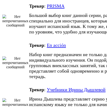
Трекер
:
PRISMA
Большой выбор книг данной серии, р
специально для иностранцев, которы
изучают испанский язык. К тому же,
по уровням, что удобно для изучающ
Трекер
:
Еn acción
Набор книг предназначен не только д
индивидуального изучения. Он подой
групповых внеклассных занятий, так 
представляет собой одновременно и 
тетрадь.
Трекер
:
Учебники Ирины Дышлевой
Ирина Дышлева представляет серию 
испанскому языку не только для нач