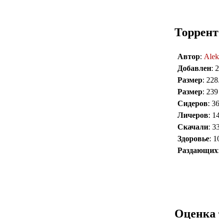
Торрент
Автор
:
Alek
Добавлен
: 
Размер
: 22
Размер
: 23
Сидеров
: 3
Личеров
: 1
Скачали
: 3
Здоровье
: 
Раздающих
Оценка 