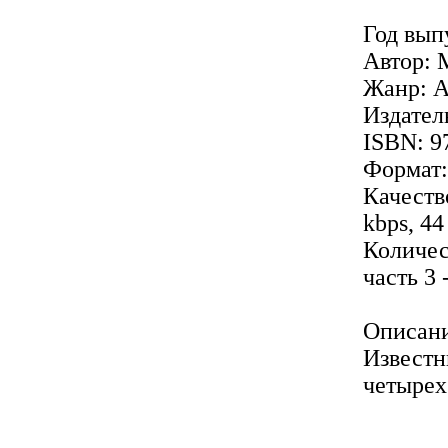
Год вып
Автор: M
Жанр: А
Издатель
ISBN: 9
Формат
Качеств
kbps, 44
Количест
часть 3 
Описани
Известн
четырех