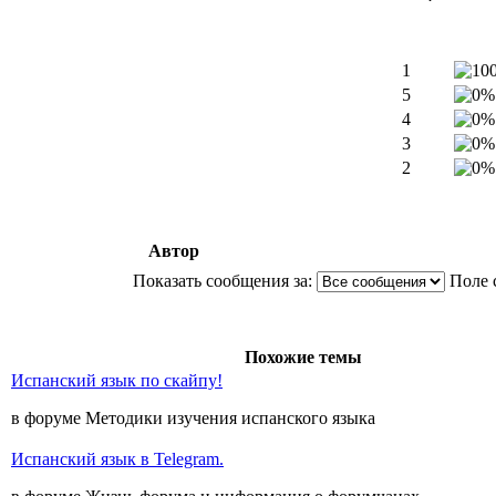
1
5
4
3
2
Автор
Показать сообщения за:
Поле 
Похожие темы
Испанский язык по скайпу!
в форуме Методики изучения испанского языка
Испанский язык в Telegram.