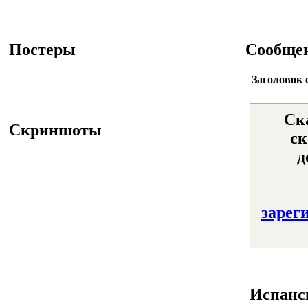
Постеры
Сообще
Заголовок 
Ск
Скриншоты
ск
д
зарег
Испанск