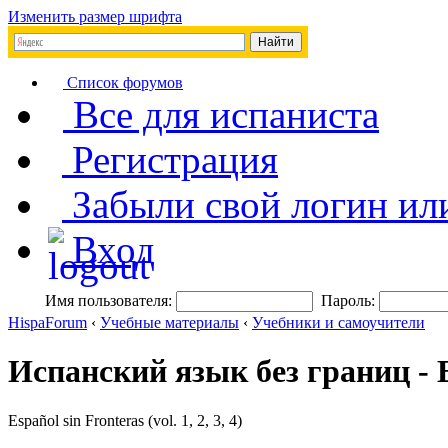
Изменить размер шрифта
Список форумов
Все для испаниста
Регистрация
Забыли свой логин ил
Вход
Имя пользователя:
Пароль:
HispaForum
‹
Учебные материалы
‹
Учебники и самоучители
Испанский язык без границ - E
Español sin Fronteras (vol. 1, 2, 3, 4)