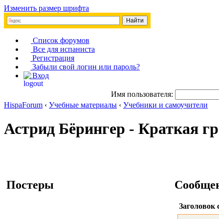
Изменить размер шрифта
Список форумов
Все для испаниста
Регистрация
Забыли свой логин или пароль?
Вход
Имя пользователя:
HispaForum
‹
Учебные материалы
‹
Учебники и самоучители
Астрид Бёрингер - Краткая г
Постеры
Сообще
Заголовок 