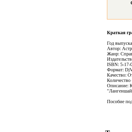
Краткая гр
Год выпуска
Автор: Астр
Жанр: Спра
Издательст
ISBN: 5-17-
Формат: Dj
Качество: 
Количество 
Описание: К
"Лангеншайд
Пособие под