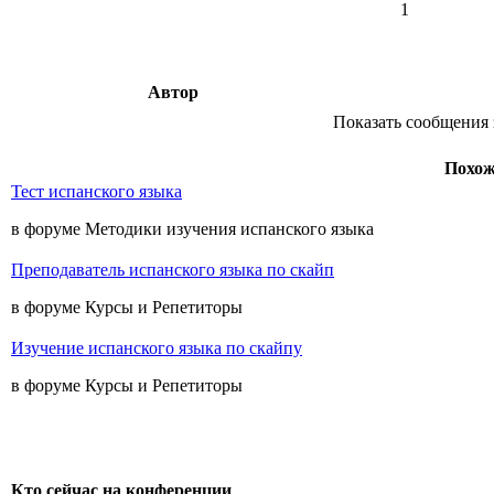
1
Автор
Показать сообщения 
Похож
Тест испанского языка
в форуме Методики изучения испанского языка
Преподаватель испанского языка по скайп
в форуме Курсы и Репетиторы
Изучение испанского языка по скайпу
в форуме Курсы и Репетиторы
Кто сейчас на конференции