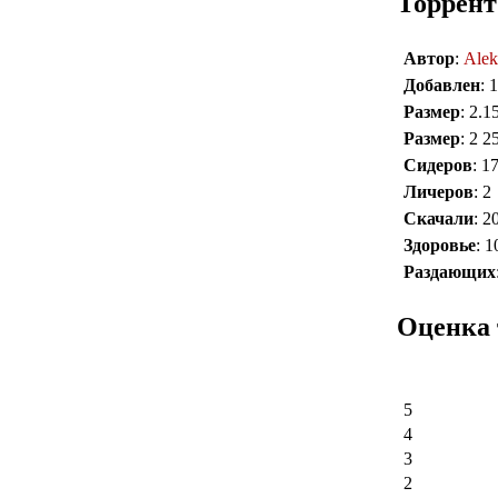
Торрент
Автор
:
Alek
Добавлен
: 
Размер
: 2.
Размер
: 2 2
Сидеров
: 1
Личеров
: 2
Скачали
: 2
Здоровье
: 
Раздающих
Оценка 
5
4
3
2