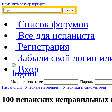
Изменить размер шрифта
Список форумов
Все для испаниста
Регистрация
Забыли свой логин ил
Вход
Имя пользователя:
Пароль:
HispaForum
‹
Учебные материалы
‹
Учебники и самоучители
100 испанских неправильных 