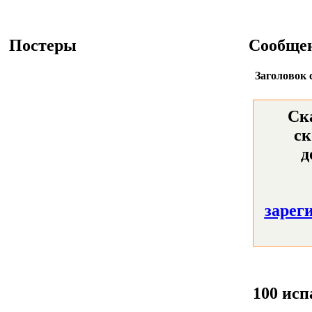
Постеры
Сообще
Заголовок 
Ск
ск
д
зарег
100 ис