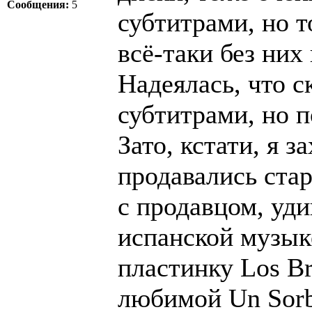
Сообщения:
5
субтитрами, но то
всё-таки без них
Надеялась, что с
субтитрами, но п
Зато, кстати, я з
продавались ста
с продавцом, уди
испанской музык
пластинку Los Br
любимой Un Sorb