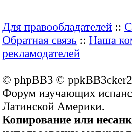
Для правообладателей
::
С
Обратная связь
::
Наша ко
рекламодателей
© phpBB3 © ppkBB3cker2 
Форум изучающих испанск
Латинской Америки.
Копирование или несан