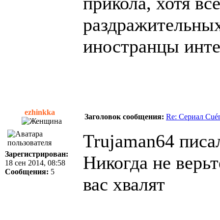
прикола, хотя в
раздражительных
иностранцы инте
ezhinkka
Заголовок сообщения:
Re: Сериал Cué
Trujaman64 писал
Зарегистрирован:
Никогда не верь
18 сен 2014, 08:58
Сообщения:
5
вас хвалят