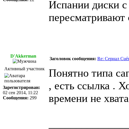
Испании диски с
пересматривают 
D'Akkerman
Заголовок сообщения:
Re: Сериал Cué
Активный участник
Понятно типа саг
, есть ссылка . Х
Зарегистрирован:
02 сен 2014, 11:22
времени не хвата
Сообщения:
299
______________