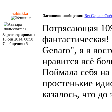
ezhinkka
Заголовок сообщения:
Re: Сериал Cué
Потрясающая 109
Зарегистрирован:
фантастическая! 
18 сен 2014, 08:58
Сообщения:
5
Genaro", я в вос
нравится всё бо
Поймала себя на
простенькие иди
казалось, что до