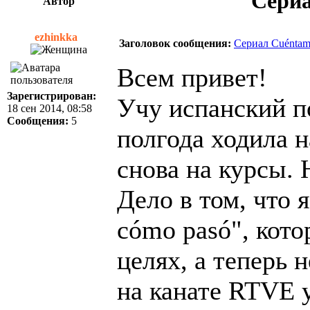
Сериа
Автор
ezhinkka
Заголовок сообщения:
Сериал Cuéntam
Всем привет!
Зарегистрирован:
Учу испанский по
18 сен 2014, 08:58
Сообщения:
5
полгода ходила н
снова на курсы. 
Дело в том, что 
cómo pasó", кот
целях, а теперь 
на канате RTVE у