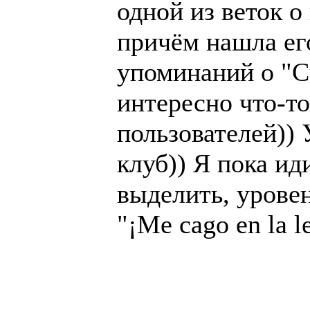
одной из веток о
причём нашла его
упоминаний о "C
интересно что-то
пользователей))
клуб)) Я пока ид
выделить, уровен
"¡Me cago en la l