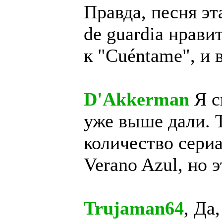
Правда, песня эт
de guardia нравит
к "Cuéntame", и в
D'Akkerman
Я с
уже выше дали. 
количество сериа
Verano Azul, но 
Trujaman64
, Да