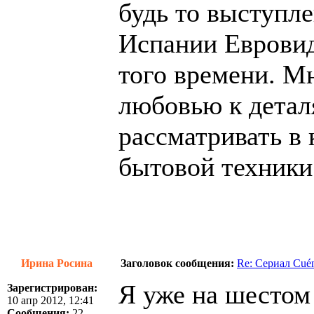
будь то выступл
Испании Евровид
того времени. Мн
любовью к детал
рассматривать в
бытовой техники.
Ирина Росина
Заголовок сообщения:
Re: Сериал Cué
Я уже на шестом 
Зарегистрирован:
10 апр 2012, 12:41
Сообщения:
22