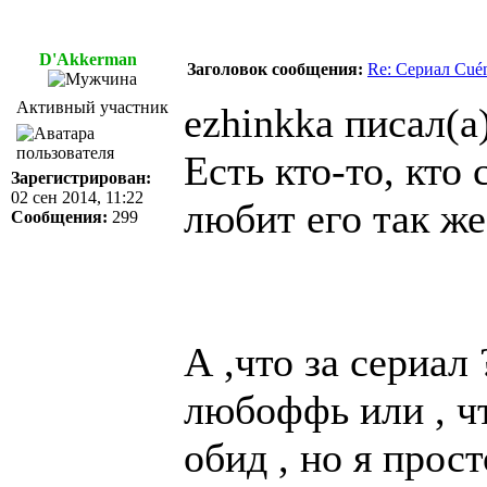
D'Akkerman
Заголовок сообщения:
Re: Сериал Cué
Активный участник
ezhinkka писал(а)
Есть кто-то, кто 
Зарегистрирован:
02 сен 2014, 11:22
любит его так же
Сообщения:
299
А ,что за сериал
любоффь или , чт
обид , но я прост