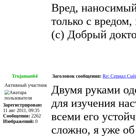
Вред, наносимый
только с вредом
(с) Добрый доктор
Trujaman64
Заголовок сообщения:
Re: Сериал Cué
Активный участник
Двумя руками од
для изучения нас
Зарегистрирован:
11 авг 2011, 09:35
всеми его устой
Сообщения:
2262
Изображений:
0
сложно, я уже об