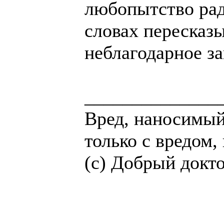
любопытство рад
словах пересказ
неблагодарное з
______________
Вред, наносимый
только с вредом
(с) Добрый доктор