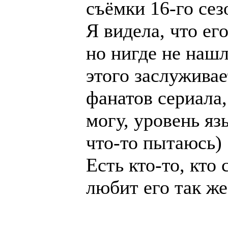
съёмки 16-го сез
Я видела, что ег
но нигде не нашл
этого заслужива
фанатов сериала,
могу, уровень яз
что-то пытаюсь)
Есть кто-то, кто 
любит его так же