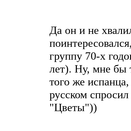
Да он и не хвали
поинтересовался
группу 70-х годо
лет). Ну, мне бы
того же испанца,
русском спросил
"Цветы"))