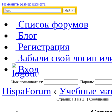
Изменить размер шрифта
Список форумов
Блог
Регистрация
Забыли свой логин ил
Вход
Имя пользователя:
Пароль:
HispaForum
‹
Учебные мат
Страница
1
из
1
[ Сообщений: 1