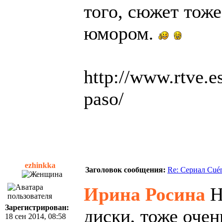
того, сюжет тоже
юмором.
http://www.rtve.e
paso/
ezhinkka
Заголовок сообщения:
Re: Сериал Cué
Ирина Росина
Н
Зарегистрирован:
диски, тоже очен
18 сен 2014, 08:58