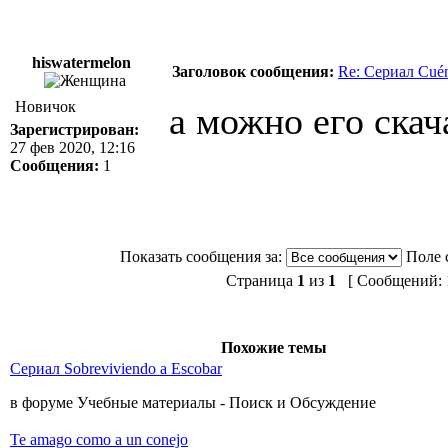
hiswatermelon
Заголовок сообщения:
Re: Сериал Cué
Новичок
а можно его скач
Зарегистрирован:
27 фев 2020, 12:16
Сообщения:
1
Показать сообщения за:
Поле 
Страница
1
из
1
[ Сообщений: 1
Похожие темы
Сериал Sobreviviendo a Escobar
в форуме Учебные материалы - Поиск и Обсуждение
Te amago como a un conejo