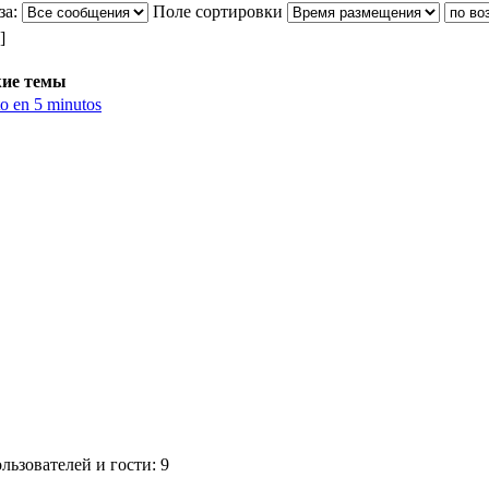
за:
Поле сортировки
]
ие темы
o en 5 minutos
ьзователей и гости: 9