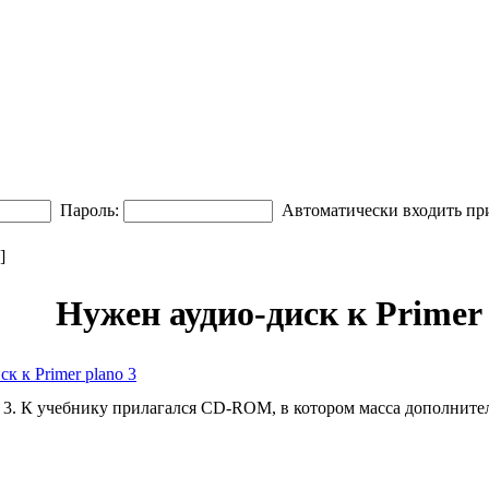
Пароль:
Автоматически входить пр
]
Нужен аудио-диск к Primer 
к к Primer plano 3
o 3. К учебнику прилагался CD-ROM, в котором масса дополнител