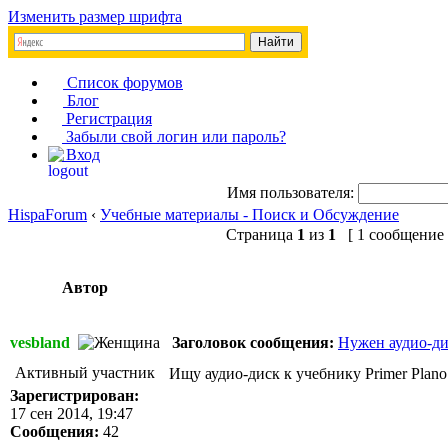
Изменить размер шрифта
Список форумов
Блог
Регистрация
Забыли свой логин или пароль?
Вход
Имя пользователя:
HispaForum
‹
Учебные материалы - Поиск и Обсуждение
Страница
1
из
1
[ 1 сообщение 
Автор
vesbland
Заголовок сообщения:
Нужен аудио-дис
Активный участник
Ищу аудио-диск к учебнику Primer Plan
Зарегистрирован:
17 сен 2014, 19:47
Сообщения:
42