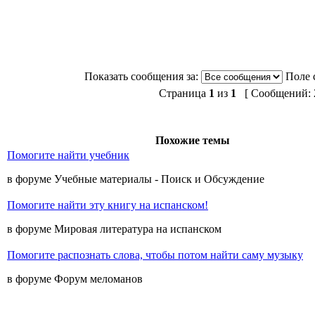
Показать сообщения за:
Поле 
Страница
1
из
1
[ Сообщений: 2
Похожие темы
Помогите найти учебник
в форуме Учебные материалы - Поиск и Обсуждение
Помогите найти эту книгу на испанском!
в форуме Мировая литература на испанском
Помогите распознать слова, чтобы потом найти саму музыку
в форуме Форум меломанов