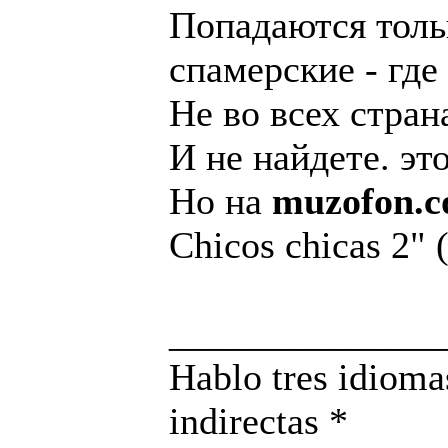
Попадаются толь
спамерские - где
Не во всех стран
И не найдете. эт
Но на
muzofon.
Chicos chicas 2" 
______________
Hablo tres idioma
indirectas *