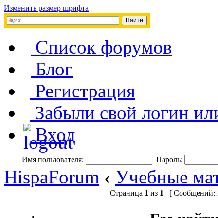
Изменить размер шрифта
Список форумов
Блог
Регистрация
Забыли свой логин ил
Вход
Имя пользователя:
Пароль:
HispaForum
‹
Учебные мат
Страница
1
из
1
[ Сообщений: 2