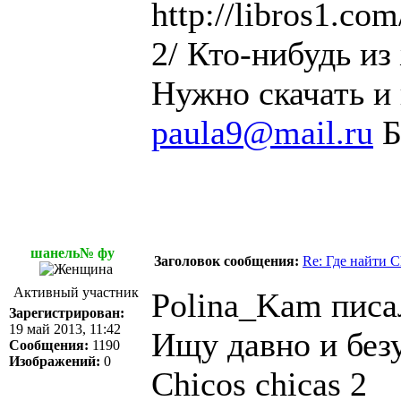
http://libros1.com
2/
Кто-нибудь из
Нужно скачать и
paula9@mail.ru
Б
шанель№ фу
Заголовок сообщения:
Re: Где найти C
Активный участник
Polina_Kam писал
Зарегистрирован:
19 май 2013, 11:42
Ищу давно и без
Сообщения:
1190
Изображений:
0
Chicos chicas 2