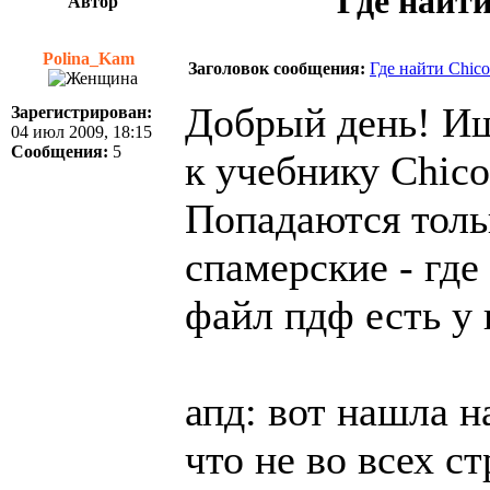
Где найти
Автор
Polina_Kam
Заголовок сообщения:
Где найти Chico
Добрый день! Ищ
Зарегистрирован:
04 июл 2009, 18:15
Сообщения:
5
к учебнику Chico
Попадаются толь
спамерские - гд
файл пдф есть у 
апд: вот нашла н
что не во всех с