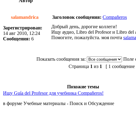
Автор
salamandrica
Заголовок сообщения:
Compañeros
Добрый день, дорогие коллеги!
Зарегистрирован:
Ищу аудио, Libro del Profesor и Libro d
14 авг 2010, 12:24
Помогите, пожалуйста. моя почта
salam
Сообщения:
6
Показать сообщения за:
Поле 
Страница
1
из
1
[ 1 сообщение 
Похожие темы
Ищу Guía del Profesor для учебника Compañeros!
в форуме Учебные материалы - Поиск и Обсуждение