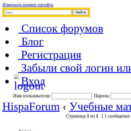
Изменить размер шрифта
Список форумов
Блог
Регистрация
Забыли свой логин ил
Вход
Имя пользователя:
Пароль:
HispaForum
‹
Учебные мат
Страница
1
из
1
[ 1 сообщение 