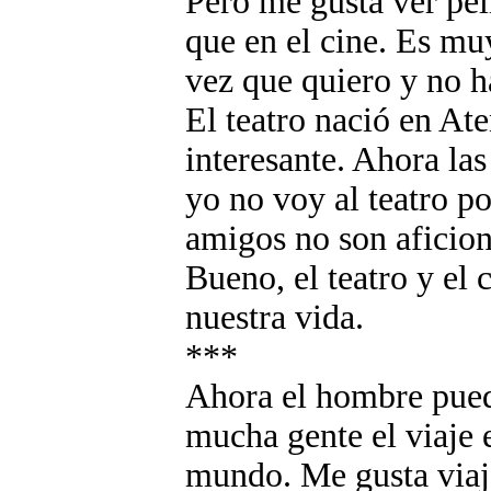
Pero me gusta ver pel
que en el cine. Es m
vez que quiero y no h
El teatro nació en Ate
interesante. Ahora las
yo no voy al teatro p
amigos no son aficion
Bueno, el teatro y el 
nuestra vida.
***
Ahora el hombre puede
mucha gente el viaje 
mundo. Me gusta viaj