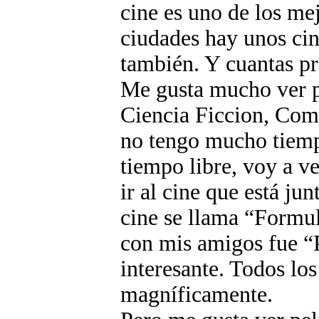
cine es uno de los me
ciudades hay unos cin
también. Y cuantas pr
Me gusta mucho ver pe
Ciencia Ficcion, Com
no tengo mucho tiempo
tiempo libre, voy a v
ir al cine que está ju
cine se llama “Formu
con mis amigos fue “P
interesante. Todos los
magníficamente.