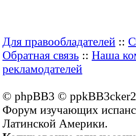
Для правообладателей
::
С
Обратная связь
::
Наша ко
рекламодателей
© phpBB3 © ppkBB3cker2 
Форум изучающих испанск
Латинской Америки.