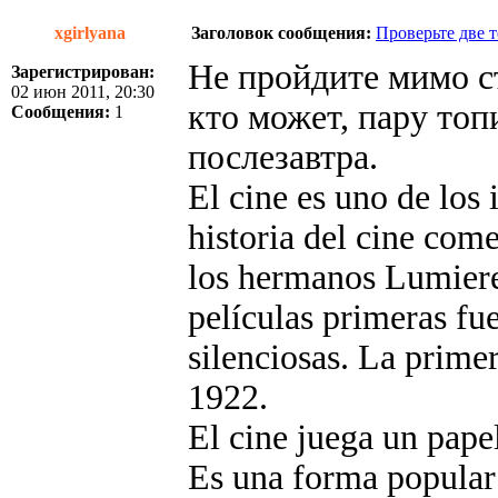
xgirlyana
Заголовок сообщения:
Проверьте две т
Не пройдите мимо с
Зарегистрирован:
02 июн 2011, 20:30
кто может, пару топ
Сообщения:
1
послезавтра.
El cine es uno de los
historia del cine co
los hermanos Lumiere 
películas primeras fu
silenciosas. La prime
1922.
El cine juega un papel
Es una forma popular 