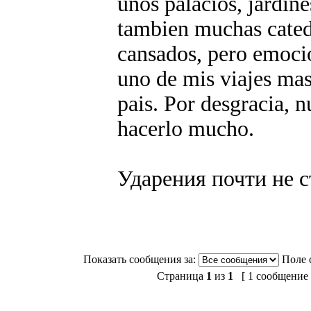
unos palacios, jardin
tambien muchas cated
cansados, pero emocio
uno de mis viajes mas
pais. Por desgracia, n
hacerlo mucho.
Ударения почти не с
Показать сообщения за:
Поле 
Страница
1
из
1
[ 1 сообщение 