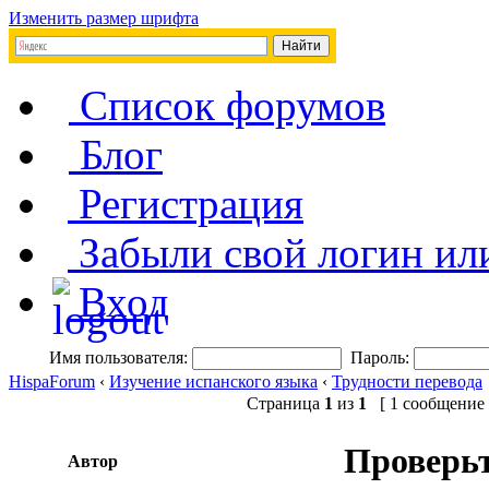
Изменить размер шрифта
Список форумов
Блог
Регистрация
Забыли свой логин ил
Вход
Имя пользователя:
Пароль:
HispaForum
‹
Изучение испанского языка
‹
Трудности перевода
Страница
1
из
1
[ 1 сообщение 
Проверьт
Автор