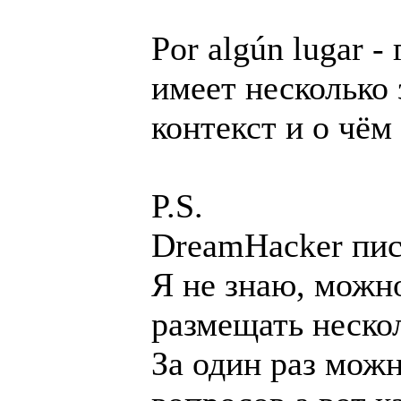
Por algún lugar -
имеет несколько 
контекст и о чём 
P.S.
DreamHacker пис
Я не знаю, можн
размещать нескол
За один раз можн