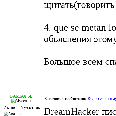
щитать(говорить)
4. que se metan lo
обьяснения это
Большое всем сп
БАРДАЧ'ok
Заголовок сообщения:
Re: necesito su 
Активный участник
DreamHacker пис