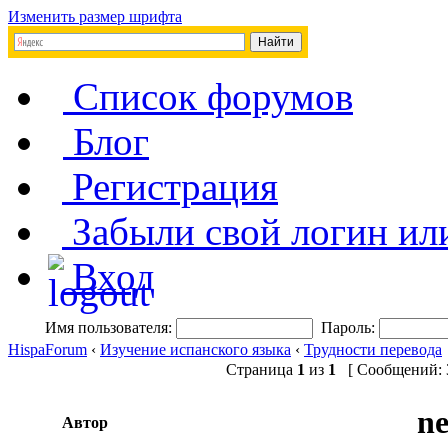
Изменить размер шрифта
Список форумов
Блог
Регистрация
Забыли свой логин ил
Вход
Имя пользователя:
Пароль:
HispaForum
‹
Изучение испанского языка
‹
Трудности перевода
Страница
1
из
1
[ Сообщений: 3
ne
Автор