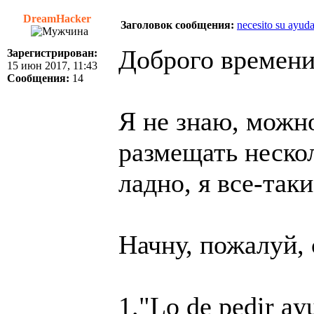
DreamHacker
Заголовок сообщения:
necesito su ayud
Доброго времени
Зарегистрирован:
15 июн 2017, 11:43
Сообщения:
14
Я не знаю, можн
размещать нескол
ладно, я все-та
Начну, пожалуй, 
1."Lo de pedir ayu