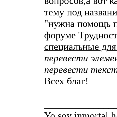
вопросов,а вот к
тему под названи
"нужна помощь п
форуме Трудност
специальные для
перевести элем
перевести текст
Всех благ!
______________
Yo soy inmortal h