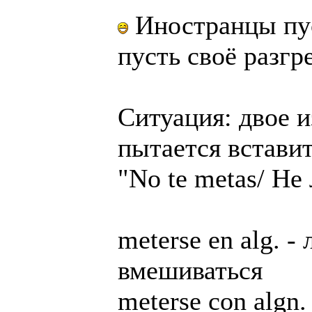
Иностранцы пуст
пусть своё разгр
Ситуация: двое и
пытается вставит
"No te metas/ Не 
meterse en alg. -
вмешиваться
meterse con algn.