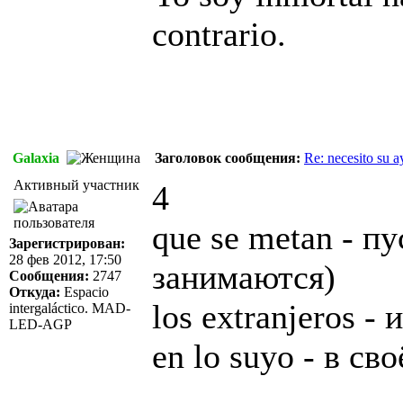
contrario.
Galaxia
Заголовок сообщения:
Re: necesito su 
Активный участник
4
que se metan - п
Зарегистрирован:
28 фев 2012, 17:50
занимаются)
Сообщения:
2747
Откуда:
Espacio
los extranjeros -
intergaláctico. MAD-
LED-AGP
en lo suyo - в с