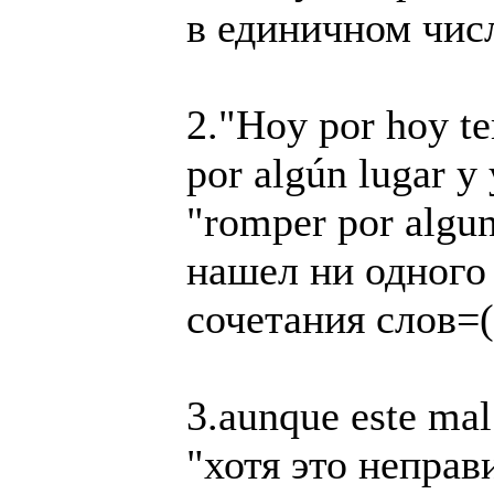
в единичном чис
2."Hoy por hoy t
por algún lugar y 
"romper por algu
нашел ни одного
сочетания слов=(
3.aunque este mal
"хотя это неправ