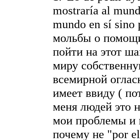
mostraría al mund
mundo en sí sino 
мольбы о помощи
пойти на этот ша
миру собственну
всемирной огласк
имеет ввиду ( п
меня людей это н
мои проблемы и н
почему не "por e