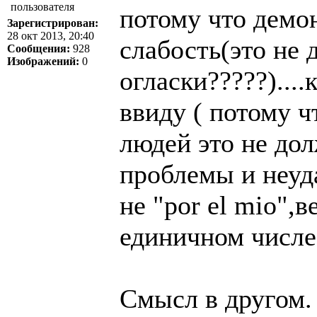
потому что демо
Зарегистрирован:
28 окт 2013, 20:40
слабость(это не 
Сообщения:
928
Изображений:
0
огласки?????)...
ввиду ( потому 
людей это не дол
проблемы и неуда
не "por el mio",в
единичном числе
Смысл в другом.