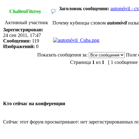
Заголовок сообщения:
automóvil - 
ChaltenFitzroy
Активный участник
Почему кубинцы словом
automóvil
назы
Зарегистрирован:
24 сен 2011, 17:47
Сообщения:
119
Изображений:
0
Показать сообщения за:
Поле 
Страница
1
из
1
[ 1 сообщение 
Кто сейчас на конференции
Сейчас этот форум просматривают: нет зарегистрированных пол