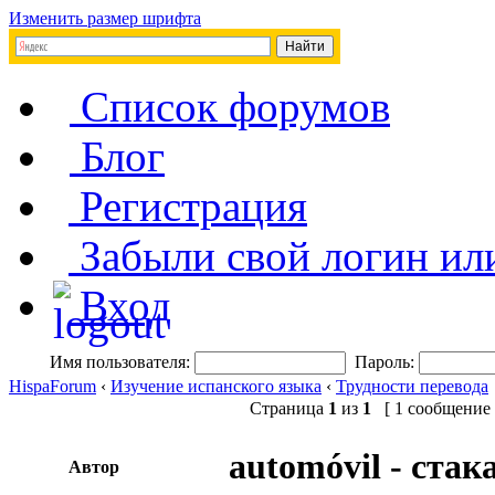
Изменить размер шрифта
Список форумов
Блог
Регистрация
Забыли свой логин ил
Вход
Имя пользователя:
Пароль:
HispaForum
‹
Изучение испанского языка
‹
Трудности перевода
Страница
1
из
1
[ 1 сообщение 
automóvil - ста
Автор