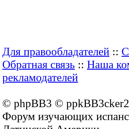
Для правообладателей
::
С
Обратная связь
::
Наша ко
рекламодателей
© phpBB3 © ppkBB3cker2 
Форум изучающих испанск