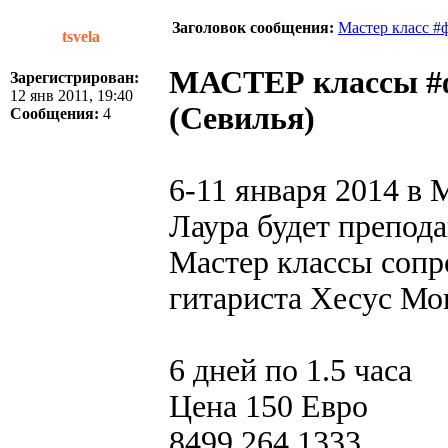
Заголовок сообщения:
Мастер класс #
tsvela
МАСТЕР классы #
Зарегистрирован:
12 янв 2011, 19:40
(Севилья)
Сообщения:
4
6-11 января 2014 в 
Лаура будет препода
Мастер классы соп
гитариста Хесус Мо
6 дней по 1.5 часа
Цена 150 Евро
8499 264 1333