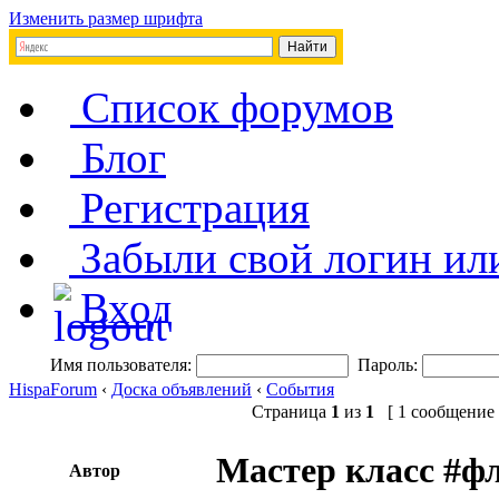
Изменить размер шрифта
Список форумов
Блог
Регистрация
Забыли свой логин ил
Вход
Имя пользователя:
Пароль:
HispaForum
‹
Доска объявлений
‹
События
Страница
1
из
1
[ 1 сообщение 
Мастер класс #ф
Автор