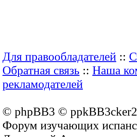
Для правообладателей
::
С
Обратная связь
::
Наша ко
рекламодателей
© phpBB3 © ppkBB3cker2 
Форум изучающих испанск