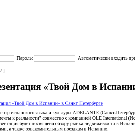
Пароль:
Автоматически входить пр
 ]
езентация «Твой Дом в Испани
тация «Твой Дом в Испании» в Санкт-Петербурге
ентр испанского языка и культуры ADELANTE (Санкт-Петербург
ечты к реальности" совместно с компанией OLE International (И
зентация будет посвящена обзору рынка недвижимости в Испан
ами, а также ознакомительным поездкам в Испанию.