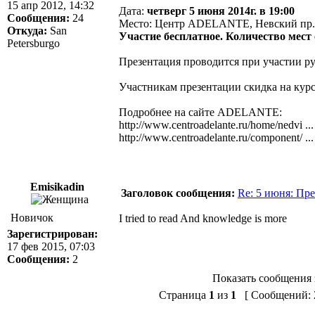
15 апр 2012, 14:32
Дата:
четверг 5 июня 2014г. в 19:00
Сообщения:
24
Место: Центр ADELANTE, Невский пр.,
Откуда:
San
Участие бесплатное. Количество мест о
Petersburgo
Презентация проводится при участии ру
Участникам презентации скидка на курс
Подробнее на сайте ADELANTE:
http://www.centroadelante.ru/home/nedvi ...
http://www.centroadelante.ru/component/ ...
Emisikadin
Заголовок сообщения:
Re: 5 июня: Пр
Новичок
I tried to read And knowledge is more
Зарегистрирован:
17 фев 2015, 07:03
Сообщения:
2
Показать сообщения 
Страница
1
из
1
[ Сообщений: 2