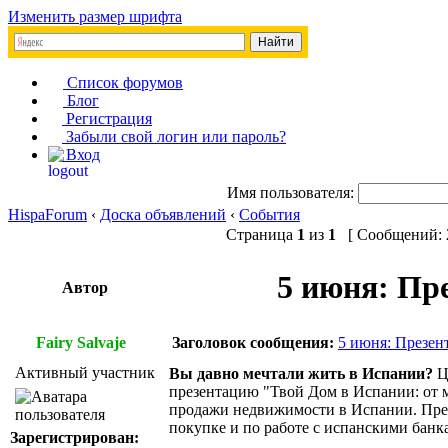
Изменить размер шрифта
Список форумов
Блог
Регистрация
Забыли свой логин или пароль?
Вход
Имя пользователя:
HispaForum
‹
Доска объявлений
‹
События
Страница
1
из
1
[ Сообщений: 2
5 июня: Пр
Автор
Fairy Salvaje
Заголовок сообщения:
5 июня: Презен
Активный участник
Вы давно мечтали жить в Испании?
Ц
презентацию "Твой Дом в Испании: от м
продажи недвижимости в Испании. Пре
покупке и по работе с испанскими банк
Зарегистрирован: