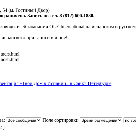
 54 (м. Гостиный Двор)
граничено. Запись по тел. 8 (812) 600-1880.
ководителей компании OLE International на испанском и русском
 испанского при записи в июне!
 tners.html
 nosti.html
езентация «Твой Дом в Испании» в Санкт-Петербурге
за:
Поле сортировки
 ]