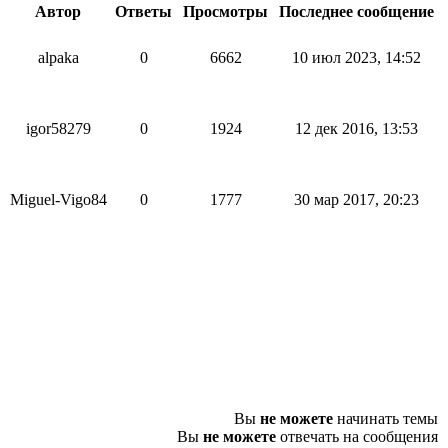
Автор
Ответы
Просмотры
Последнее сообщение
alpaka
0
6662
10 июл 2023, 14:52
igor58279
0
1924
12 дек 2016, 13:53
Miguel-Vigo84
0
1777
30 мар 2017, 20:23
Вы
не можете
начинать темы
Вы
не можете
отвечать на сообщения