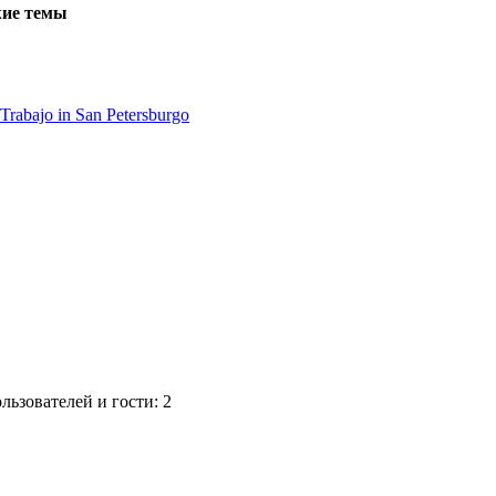
ие темы
rabajo in San Petersburgo
ьзователей и гости: 2