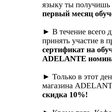
языку ты получиш
первый месяц обуч
► В течение всего 
принять участие в п
сертификат на обу
ADELANTE номинал
► Только в этот де
магазина ADELANT
скидка 10%!