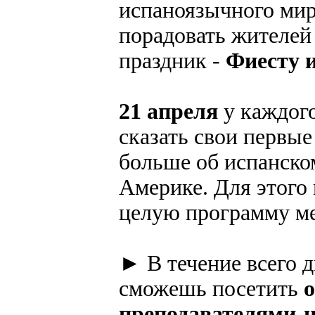
испаноязычного ми
порадовать жителей
праздник -
Фиесту 
21 апреля
у каждого
сказать свои первые
больше об испанско
Америке. Для этого
целую программу м
► В течение всего 
сможешь посетить
преподавателями-