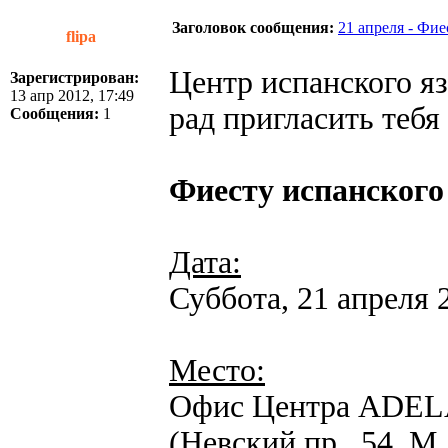
Заголовок сообщения:
21 апреля - Фие
flipa
Центр испанского 
Зарегистрирован:
13 апр 2012, 17:49
рад пригласить тебя
Сообщения:
1
Фиесту испанског
Дата:
Суббота, 21 апреля 20
Место:
Офис Центра ADE
(Невский пр., 54, М.