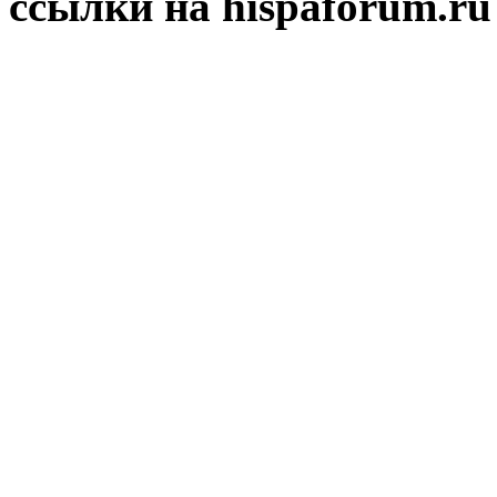
ссылки на hispaforum.ru