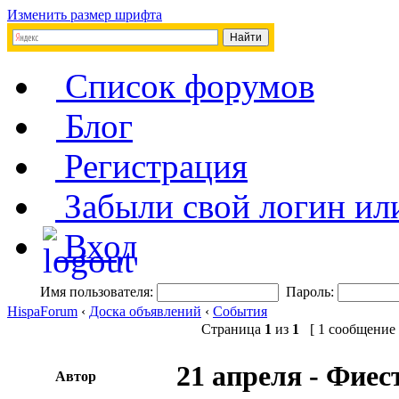
Изменить размер шрифта
Список форумов
Блог
Регистрация
Забыли свой логин ил
Вход
Имя пользователя:
Пароль:
HispaForum
‹
Доска объявлений
‹
События
Страница
1
из
1
[ 1 сообщение 
21 апреля - Фиес
Автор