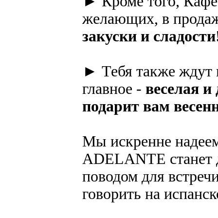
► Кроме того, Каф
желающих, в прода
закуски и сладости
► Тебя также ждут 
главное -
веселая и
подарит вам весенн
Мы искренне надеем
ADELANTE станет д
поводом для встречи
говорить на испанск