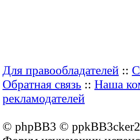
Для правообладателей
::
С
Обратная связь
::
Наша ко
рекламодателей
© phpBB3 © ppkBB3cker2 