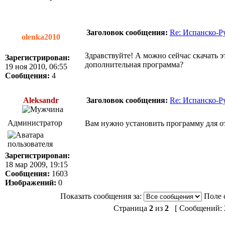
Заголовок сообщения:
Re: Испанско-Р
olenka2010
Здравствуйте! А можно сейчас скачать э
Зарегистрирован:
дополнительная программа?
19 ноя 2010, 06:55
Сообщения:
4
Aleksandr
Заголовок сообщения:
Re: Испанско-Р
Администратор
Вам нужно установить программу для о
Зарегистрирован:
18 мар 2009, 19:15
Сообщения:
1603
Изображений:
0
Показать сообщения за:
Поле 
Страница
2
из
2
[ Сообщений: 2