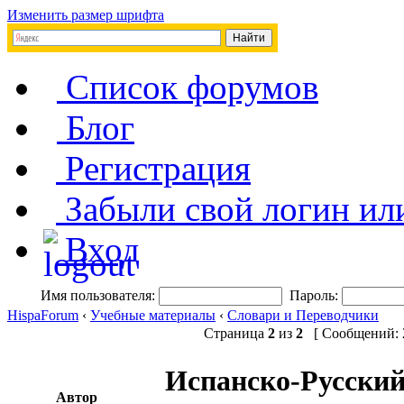
Изменить размер шрифта
Список форумов
Блог
Регистрация
Забыли свой логин ил
Вход
Имя пользователя:
Пароль:
HispaForum
‹
Учебные материалы
‹
Словари и Переводчики
Страница
2
из
2
[ Сообщений: 2
Испанско-Русский
Автор