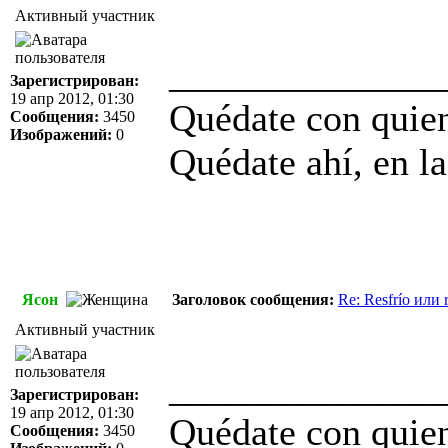
Активный участник
______________
Зарегистрирован:
19 апр 2012, 01:30
Quédate con quien
Сообщения:
3450
Изображений:
0
Quédate ahí, en la
Ясон
Заголовок сообщения:
Re: Resfrío или r
Активный участник
______________
Зарегистрирован:
19 апр 2012, 01:30
Quédate con quien
Сообщения:
3450