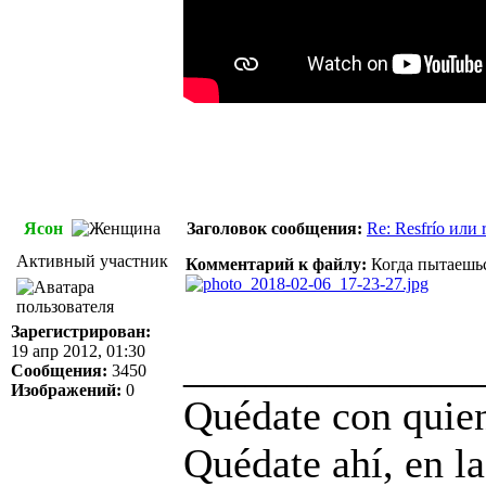
Ясон
Заголовок сообщения:
Re: Resfrío или r
Активный участник
Комментарий к файлу:
Когда пытаешьс
Зарегистрирован:
19 апр 2012, 01:30
______________
Сообщения:
3450
Изображений:
0
Quédate con quien
Quédate ahí, en la