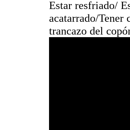
Estar resfriado/ E
acatarrado/Tener 
trancazo del copó