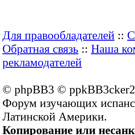
Для правообладателей
::
С
Обратная связь
::
Наша ко
рекламодателей
© phpBB3 © ppkBB3cker2 
Форум изучающих испанск
Латинской Америки.
Копирование или несан