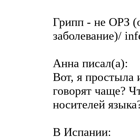
Грипп - не ОРЗ (
заболевание)/ inf
Анна писал(а):
Вот, я простыла 
говорят чаще? Ч
носителей языка
В Испании: