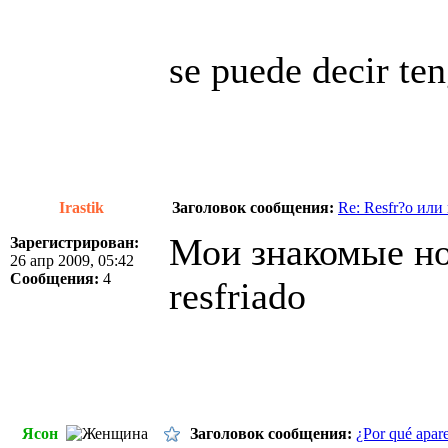
se puede decir ten
Irastik
Заголовок сообщения:
Re: Resfr?o или 
Мои знакомые но
Зарегистрирован:
26 апр 2009, 05:42
Сообщения:
4
resfriado
Ясон
Заголовок сообщения:
¿Por qué apare