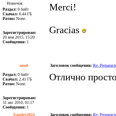
Новичок
Merci!
Раздал:
0 байт
Скачал:
6.44 ГБ
Ратио:
None.
Gracias
Зарегистрирован:
20 янв 2015, 15:20
Сообщения:
1
anait
Заголовок сообщения:
Re: Preparac
Отлично просто
Раздал:
0 байт
Скачал:
2.41 ГБ
Ратио:
None.
Зарегистрирован:
31 авг 2010, 01:17
Сообщения:
1
Xander2024
Заголовок сообщения:
Re: Preparac