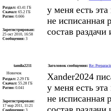
у меня есть эта 
Раздал:
43.41 ГБ
Скачал:
65.2 ГБ
Ратио:
0.666
не исписанная 
состав раздачи
Зарегистрирован:
25 окт 2010, 16:58
Сообщения:
3
tamila2211
Заголовок сообщения:
Re: Preparac
Новичок
Xander2024 пис
Раздал:
2.29 ГБ
Скачал:
55.28 ГБ
у меня есть эта 
Ратио:
0.041
не исписанная 
Зарегистрирован:
17 мар 2011, 11:21
состав раздачи
Сообщения:
3