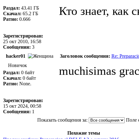
Кто знает, как 
Раздал:
43.41 ГБ
Скачал:
65.2 ГБ
Ратио:
0.666
Зарегистрирован:
25 окт 2010, 16:58
Сообщения:
3
hacker01
Заголовок сообщения:
Re: Preparac
Новичок
muchisimas gra
Раздал:
0 байт
Скачал:
0 байт
Ратио:
None.
Зарегистрирован:
15 окт 2024, 00:58
Сообщения:
1
Показать сообщения за:
Поле 
Похожие темы