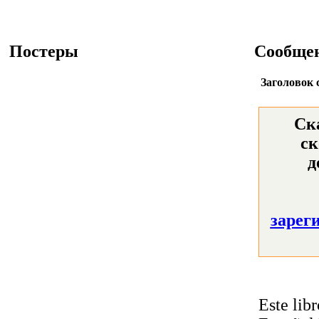
Постеры
Сообще
Заголовок 
Ск
ск
д
зарег
Este lib