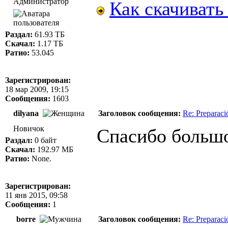
Администратор
Как скачивать
Раздал:
61.93 ТБ
Скачал:
1.17 ТБ
Ратио:
53.045
Зарегистрирован:
18 мар 2009, 19:15
Сообщения:
1603
dilyana
Заголовок сообщения:
Re: Preparac
Новичок
Спасибо большо
Раздал:
0 байт
Скачал:
192.97 МБ
Ратио:
None.
Зарегистрирован:
11 янв 2015, 09:58
Сообщения:
1
borre
Заголовок сообщения:
Re: Preparac