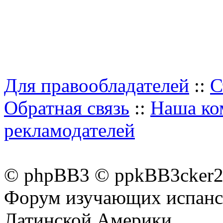
Для правообладателей
::
С
Обратная связь
::
Наша ко
рекламодателей
© phpBB3 © ppkBB3cker2 
Форум изучающих испанск
Латинской Америки.