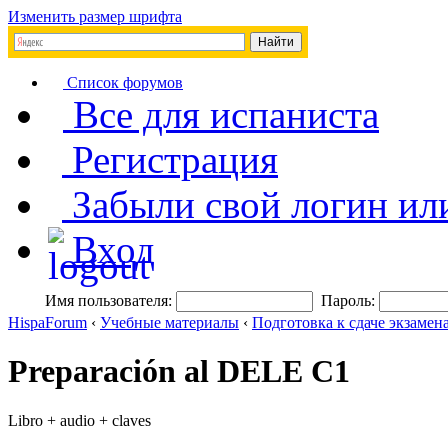
Изменить размер шрифта
Список форумов
Все для испаниста
Регистрация
Забыли свой логин ил
Вход
Имя пользователя:
Пароль:
HispaForum
‹
Учебные материалы
‹
Подготовка к сдаче экзаме
Preparación al DELE C1
Libro + audio + claves