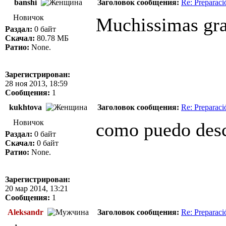
banshi
Заголовок сообщения:
Re: Preparac
Новичок
Muchissimas gra
Раздал:
0 байт
Скачал:
80.78 МБ
Ратио:
None.
Зарегистрирован:
28 ноя 2013, 18:59
Сообщения:
1
kukhtova
Заголовок сообщения:
Re: Preparac
Новичок
como puedo desca
Раздал:
0 байт
Скачал:
0 байт
Ратио:
None.
Зарегистрирован:
20 мар 2014, 13:21
Сообщения:
1
Aleksandr
Заголовок сообщения:
Re: Preparac