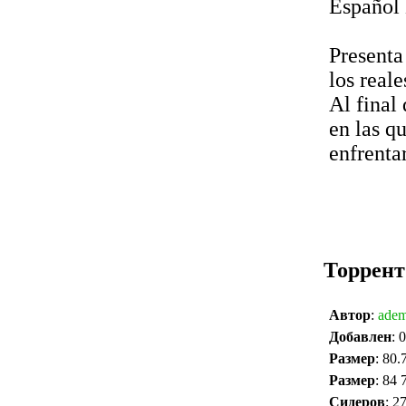
Español 
Presenta
los reale
Al final
en las q
enfrenta
Торрент
Автор
:
ade
Добавлен
: 
Размер
: 80
Размер
: 84 
Сидеров
: 2