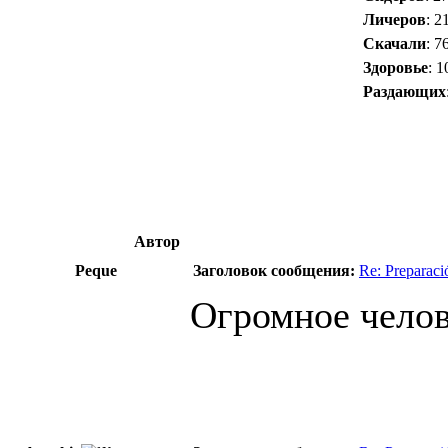
Личеров
: 2
Скачали
: 7
Здоровье
: 
Раздающих
Автор
Peque
Заголовок сообщения:
Re: Preparac
Огромное челов