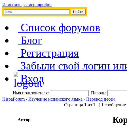
Изменить размер шрифта
Список форумов
Блог
Регистрация
Забыли свой логин ил
Вход
Имя пользователя:
Пароль:
HispaForum
‹
Изучение испанского языка
‹
Перевод песен
Страница
1
из
1
[ 1 сообщение 
Кор
Автор