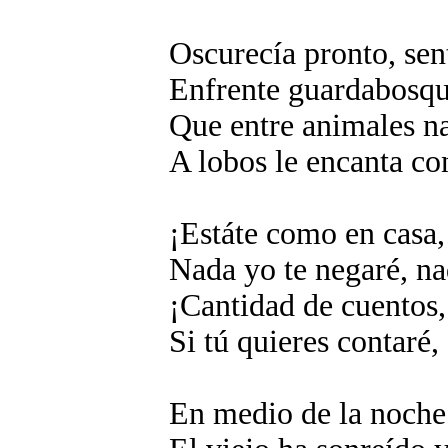
Oscurecía pronto, sen
Enfrente guardabosqu
Que entre animales na
A lobos le encanta co
¡Estáte como en casa,
Nada yo te negaré, na
¡Cantidad de cuentos, 
Si tú quieres contaré, 
En medio de la noche 