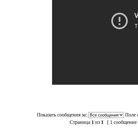
Показать сообщения за:
Поле 
Страница
1
из
1
[ 1 сообщение 