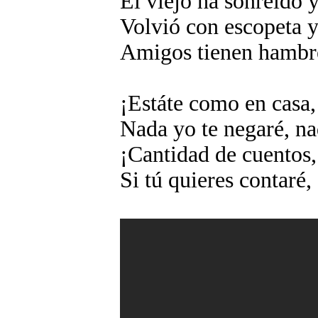
El viejo ha sonreído y
Volvió con escopeta y
Amigos tienen hambre
¡Estáte como en casa,
Nada yo te negaré, na
¡Cantidad de cuentos, 
Si tú quieres contaré, 