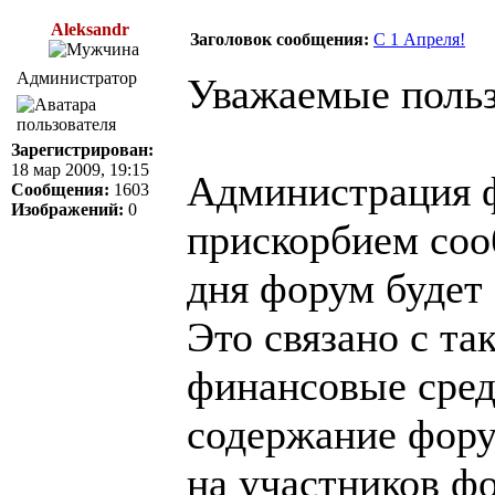
Aleksandr
Заголовок сообщения:
C 1 Апреля!
Администратор
Уважаемые польз
Зарегистрирован:
18 мар 2009, 19:15
Администрация ф
Сообщения:
1603
Изображений:
0
прискорбием соо
дня форум будет 
Это связано с т
финансовые сред
содержание фору
на участников ф