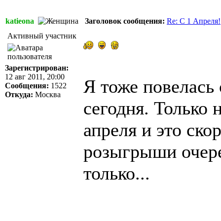
katieona
Заголовок сообщения:
Re: C 1 Апреля!
Активный участник
Зарегистрирован:
12 авг 2011, 20:00
Я тоже повелась 
Сообщения:
1522
Откуда:
Москва
сегодня. Только 
апреля и это ско
розыгрыши очере
только...