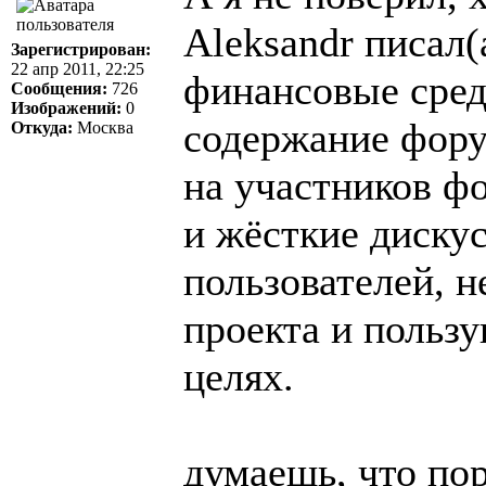
Aleksandr писал(
Зарегистрирован:
22 апр 2011, 22:25
финансовые сред
Сообщения:
726
Изображений:
0
содержание фору
Откуда:
Москва
на участников ф
и жёсткие дискус
пользователей, 
проекта и польз
целях.
думаешь, что пор