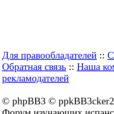
Для правообладателей
::
С
Обратная связь
::
Наша ко
рекламодателей
© phpBB3 © ppkBB3cker2 
Форум изучающих испанск