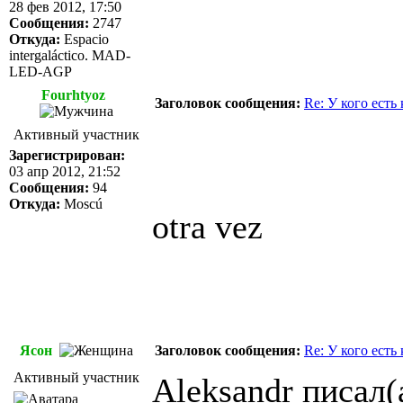
28 фев 2012, 17:50
Сообщения:
2747
Откуда:
Espacio
intergaláctico. MAD-
LED-AGP
Fourhtyoz
Заголовок сообщения:
Re: У кого есть
Активный участник
Зарегистрирован:
03 апр 2012, 21:52
Сообщения:
94
Откуда:
Moscú
otra vez
Ясон
Заголовок сообщения:
Re: У кого есть
Активный участник
Aleksandr писал(