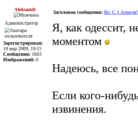
Aleksandr
Заголовок сообщения:
Re: C 1 Апреля!
Администратор
Я, как одессит, 
моментом
Зарегистрирован:
18 мар 2009, 19:15
Сообщения:
1603
Изображений:
0
Надеюсь, все пон
Если кого-нибуд
извинения.