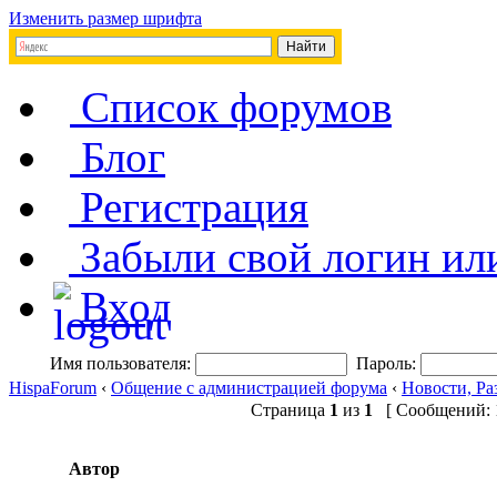
Изменить размер шрифта
Список форумов
Блог
Регистрация
Забыли свой логин ил
Вход
Имя пользователя:
Пароль:
HispaForum
‹
Общение с администрацией форума
‹
Новости, Ра
Страница
1
из
1
[ Сообщений: 1
Автор