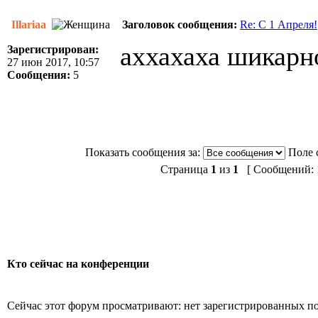
Illariaa
Заголовок сообщения:
Re: C 1 Апреля!
аххахаха шикарн
Зарегистрирован:
27 июн 2017, 10:57
Сообщения:
5
Показать сообщения за:
Поле 
Страница
1
из
1
[ Сообщений: 1
Кто сейчас на конференции
Сейчас этот форум просматривают: нет зарегистрированных пол