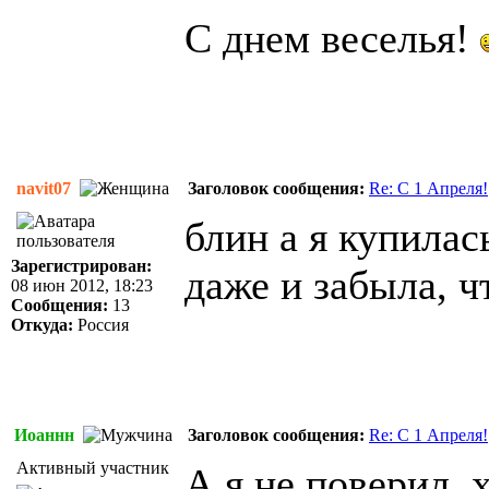
С днем веселья!
navit07
Заголовок сообщения:
Re: C 1 Апреля!
блин а я купила
Зарегистрирован:
даже и забыла, ч
08 июн 2012, 18:23
Сообщения:
13
Откуда:
Россия
Иоаннн
Заголовок сообщения:
Re: C 1 Апреля!
Активный участник
А я не поверил, 