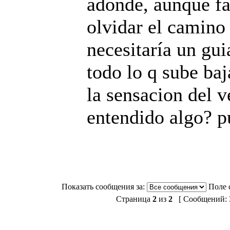
adonde, aunque fa
olvidar el camino 
necesitaría un guia
todo lo q sube baj
la sensacion del v
entendido algo? p
Показать сообщения за:
Поле 
Страница
2
из
2
[ Сообщений: 3