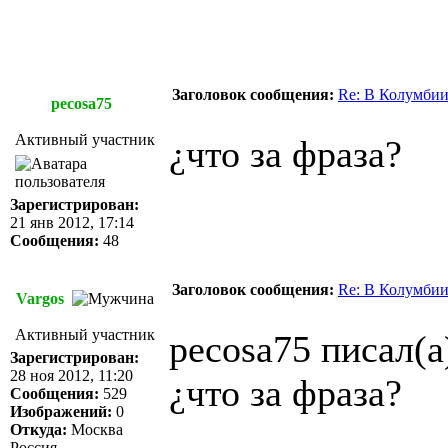
Заголовок сообщения:
Re: В Колумбии
pecosa75
Активный участник
¿что за фраза?
Зарегистрирован:
21 янв 2012, 17:14
Сообщения:
48
Заголовок сообщения:
Re: В Колумбии
Vargos
Активный участник
pecosa75 писал(а
Зарегистрирован:
28 ноя 2012, 11:20
¿что за фраза?
Сообщения:
529
Изображений:
0
Откуда:
Москва
Россия