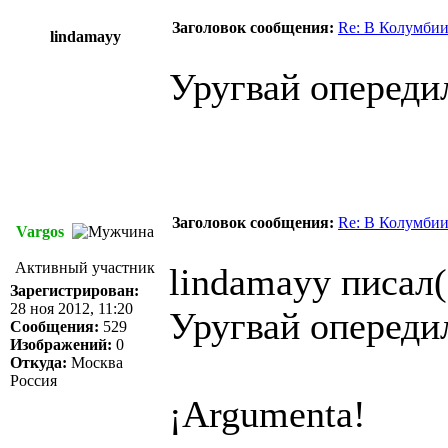
Заголовок сообщения:
Re: В Колумбии
lindamayy
Уругвай опереди
Заголовок сообщения:
Re: В Колумбии
Vargos
Активный участник
lindamayy писал(
Зарегистрирован:
28 ноя 2012, 11:20
Уругвай опередил
Сообщения:
529
Изображений:
0
Откуда:
Москва
Россия
¡Argumenta!