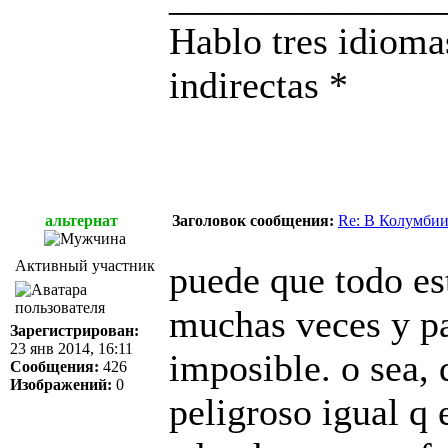
Hablo tres idioma
indirectas *
альтернат
Заголовок сообщения:
Re: В Колумбии
Активный участник
puede que todo est
muchas veces y pa
Зарегистрирован:
23 янв 2014, 16:11
imposible. o sea, 
Сообщения:
426
Изображений:
0
peligroso igual q 