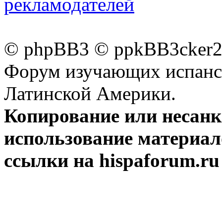
рекламодателей
© phpBB3 © ppkBB3cker2 
Форум изучающих испанск
Латинской Америки.
Копирование или несан
использование материал
ссылки на hispaforum.ru