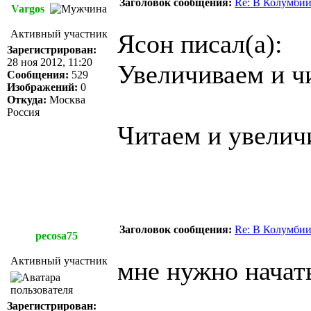
Заголовок сообщения:
Re: В Колумбии
Vargos
Активный участник
Ясон писал(а):
Зарегистрирован:
28 ноя 2012, 11:20
Увеличиваем и ч
Сообщения:
529
Изображений:
0
Откуда:
Москва
Россия
Читаем и увели
Заголовок сообщения:
Re: В Колумбии
pecosa75
Активный участник
мне нужно начать
Зарегистрирован: