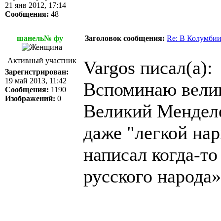
21 янв 2012, 17:14
Сообщения:
48
шанель№ фу
Заголовок сообщения:
Re: В Колумбии
Активный участник
Vargos писал(а):
Зарегистрирован:
19 май 2013, 11:42
Вспоминаю вели
Сообщения:
1190
Изображений:
0
Великий Менделе
даже "легкой на
написал когда-то
русского народа»
______________