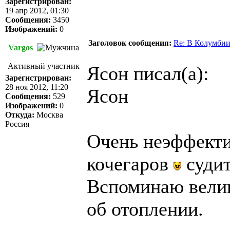
Зарегистрирован:
19 апр 2012, 01:30
Сообщения:
3450
Изображений:
0
Заголовок сообщения:
Re: В Колумбии
Vargos
Активный участник
Ясон писал(а):
Зарегистрирован:
28 ноя 2012, 11:20
Ясон
Сообщения:
529
Изображений:
0
Откуда:
Москва
Россия
Очень неэффектив
кочегаров
судит
Вспоминаю велик
об отоплении.