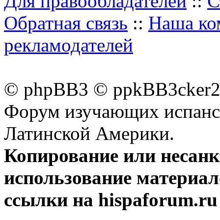
Для правообладателей
::
С
Обратная связь
::
Наша ко
рекламодателей
© phpBB3 © ppkBB3cker2 
Форум изучающих испанск
Латинской Америки.
Копирование или несан
использование материал
ссылки на hispaforum.ru