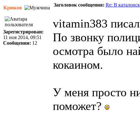
Заголовок сообщения:
Re: В каталонс
Крюков
vitamin383 писал
Зарегистрирован:
По звонку полиц
11 ноя 2014, 09:51
Сообщения:
12
осмотра было н
кокаином.
У меня просто н
поможет?