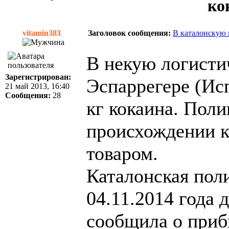
ко
vitamin383
Заголовок сообщения:
В каталонскую 
В некую логисти
Зарегистрирован:
Эспаррегере (Ис
21 май 2013, 16:40
Сообщения:
28
кг кокаина. Поли
происхождении к
товаром.
Каталонская пол
04.11.2014 года 
сообщила о приб