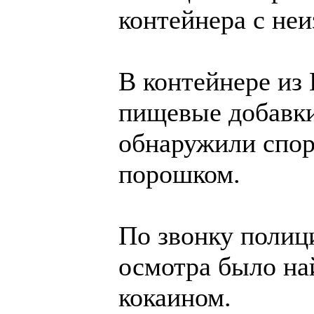
контейнера с не
В контейнере из
пищевые добавки
обнаружили спо
порошком.
По звонку полиц
осмотра было най
кокаином.